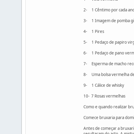
2- 1 Cêntimo por cada an
3- 1 Imagem de pomba gi
4- 1 Pires
5- 1 Pedaço de papiro vi
6- 1 Pedaço de pano verm
7- Esperma de macho rec
8- Uma bolsa vermelha de
9- 1 Cálice de whisky
10- 7 Rosas vermelhas
Como e quando realizar bru
Comece bruxaria para domi
Antes de começar a bruxar
resultaram do acto. A mist