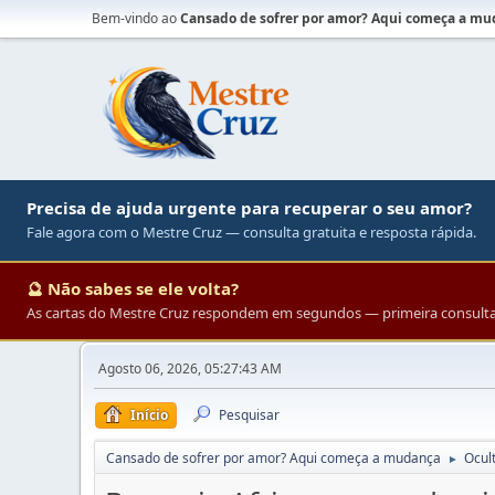
Bem-vindo ao
Cansado de sofrer por amor? Aqui começa a m
Precisa de ajuda urgente para recuperar o seu amor?
Fale agora com o Mestre Cruz — consulta gratuita e resposta rápida.
🔮 Não sabes se ele volta?
As cartas do Mestre Cruz respondem em segundos — primeira consulta 
Agosto 06, 2026, 05:27:43 AM
Início
Pesquisar
Cansado de sofrer por amor? Aqui começa a mudança
Ocul
►