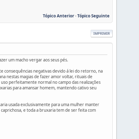
Tópico Anterior
-
Tópico Seguinte
IMPRIMIR
 fazer um macho vergar aos seus pés.
te consequências negativas devido á lei do retorno, na
na nestas magias de fazer amor voltar, rituais de
eu uso perfeitamente normal no campo das realizações
ruxarias para amansar homem, mantendo cativo seu
uxaria usada exclusivamente para uma mulher manter
caprichosa, e toda a bruxaria tem de ser feita com