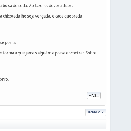
olsa de seda. Ao faze-lo, deverá dizer:
a chicotada lhe seja vergada, e cada quebrada
se por ti»
de forma a que jamais alguém a possa encontrar. Sobre
orro.
MAIS...
IMPRIMIR