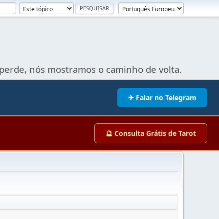
perde, nós mostramos o caminho de volta.
✈ Falar no Telegram
🔮 Consulta Grátis de Tarot