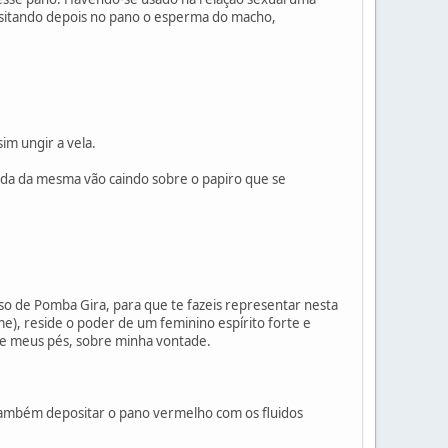
ositando depois no pano o esperma do macho,
im ungir a vela.
tida da mesma vão caindo sobre o papiro que se
oso de Pomba Gira, para que te fazeis representar nesta
e), reside o poder de um feminino espírito forte e
re meus pés, sobre minha vontade.
á também depositar o pano vermelho com os fluidos