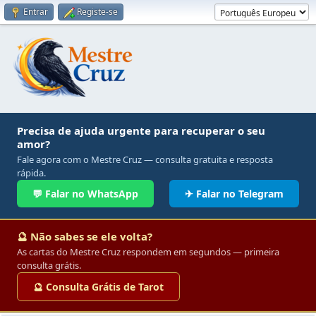
Entrar
Registe-se
Precisa de ajuda urgente para recuperar o seu
amor?
Fale agora com o Mestre Cruz — consulta gratuita e resposta
rápida.
💬 Falar no WhatsApp
✈ Falar no Telegram
🔮 Não sabes se ele volta?
As cartas do Mestre Cruz respondem em segundos — primeira
consulta grátis.
🔮 Consulta Grátis de Tarot