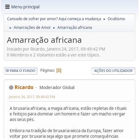
Menu principal
Cansado de sofrer por amor? Aqui começa a mudança
Ocultismo
►
Amarrações de Amor
Amarração africana
►
►
Amarração africana
Iniciado por Ricardo, Janeiro 24, 2017, 09:49:42 PM
0 Membros e 2 Visitantes estão a ver este tópico.
Páginas
1
IR PARA O FUNDO
AÇÕES DO UTILIZADOR
Ricardo
Moderador Global
Janeiro 24, 2017, 09:49:42 PM
A bruxaria africana, a magia africana, estão repletas de rituais
e feitiços para dominar um homem e fazer um macho vergar
aos seus pés.
Embora na tradição de bruxaria wicca da Europa, fazer amor
voltar por bruxaria seja algo que promete consequências