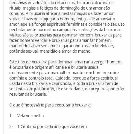
negativas devido á lei do retorno, na bruxaria africana os
rituais, magias e feitiços de dominação de um amor são
comuns. A bruxaria africana nestas magias de fazer amor
voltar, rituais de subjugar o homem, feitiços de amansar o
amor, apela a forças espirituais femininas e considera o seu uso
perfeitamente normal no campo das realizações da bruxaria.
Muitas são as bruxarias para dominar homem, bruxarias para
fazer homem vergar e bruxarias para amansar homem,
mantendo cativo seu amor e garantindo assim fidelidade,
potência sexual, mansidão e amor do macho.
Este tipo de bruxaria para dominar, amarrar a vergar homem,
é bruxaria de origem africana e é bruxaria usada
exclusivamente para uma mulher manter um homem sobre
domínio e controlo total. Cuidado, porque a força espiritual
usada nesta bruxaria é caprichosa, e toda a bruxaria tem de
ser feita com justificação, fé e seriedade, ou prejuízos poderão
resultar da bruxaria.
O que é necessário para executar a bruxaria:
1- Vela vermelha
2- 1 Cêntimo por cada ano que você tem