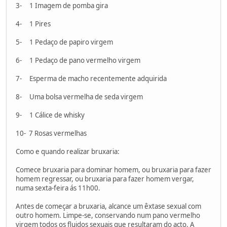
3- 1 Imagem de pomba gira
4- 1 Pires
5- 1 Pedaço de papiro virgem
6- 1 Pedaço de pano vermelho virgem
7- Esperma de macho recentemente adquirida
8- Uma bolsa vermelha de seda virgem
9- 1 Cálice de whisky
10- 7 Rosas vermelhas
Como e quando realizar bruxaria:
Comece bruxaria para dominar homem, ou bruxaria para fazer
homem regressar, ou bruxaria para fazer homem vergar,
numa sexta-feira ás 11h00.
Antes de começar a bruxaria, alcance um êxtase sexual com
outro homem. Limpe-se, conservando num pano vermelho
virgem todos os fluidos sexuais que resultaram do acto. A