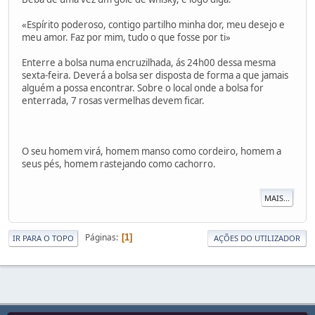
«Espírito poderoso, contigo partilho minha dor, meu desejo e
meu amor. Faz por mim, tudo o que fosse por ti»
Enterre a bolsa numa encruzilhada, ás 24h00 dessa mesma
sexta-feira. Deverá a bolsa ser disposta de forma a que jamais
alguém a possa encontrar. Sobre o local onde a bolsa for
enterrada, 7 rosas vermelhas devem ficar.
O seu homem virá, homem manso como cordeiro, homem a
seus pés, homem rastejando como cachorro.
MAIS...
Páginas
1
IR PARA O TOPO
AÇÕES DO UTILIZADOR