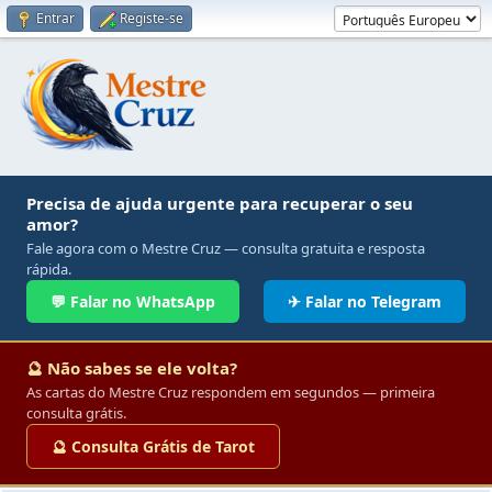
Entrar
Registe-se
Precisa de ajuda urgente para recuperar o seu
amor?
Fale agora com o Mestre Cruz — consulta gratuita e resposta
rápida.
💬 Falar no WhatsApp
✈ Falar no Telegram
🔮 Não sabes se ele volta?
As cartas do Mestre Cruz respondem em segundos — primeira
consulta grátis.
🔮 Consulta Grátis de Tarot