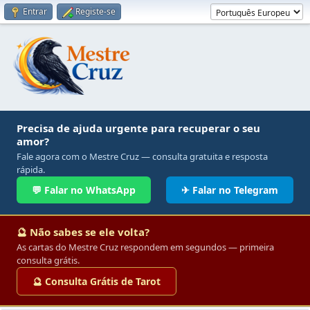
Entrar
Registe-se
Precisa de ajuda urgente para recuperar o seu
amor?
Fale agora com o Mestre Cruz — consulta gratuita e resposta
rápida.
💬 Falar no WhatsApp
✈ Falar no Telegram
🔮 Não sabes se ele volta?
As cartas do Mestre Cruz respondem em segundos — primeira
consulta grátis.
🔮 Consulta Grátis de Tarot