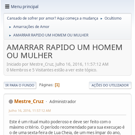
Menu principal
Cansado de sofrer por amor? Aqui começa a mudança
Ocultismo
►
Amarrações de Amor
►
AMARRAR RAPIDO UM HOMEM OU MULHER
►
AMARRAR RAPIDO UM HOMEM
OU MULHER
Iniciado por Mestre_Cruz, Julho 16, 2016, 11:57:12 AM
0 Membros e 5 Visitantes estão a ver este tópico.
Páginas
1
IR PARA O FUNDO
AÇÕES DO UTILIZADOR
Mestre_Cruz
Administrador
Julho 16, 2016, 11:57:12 AM
Este é um ritual muito poderoso e deve ser feito com o
máximo critério. O período recomendado para sua execuçao é
o de uma sexta-feira de Lua Cheia, de um mes ímpar do ano,