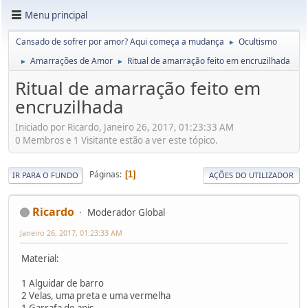
Menu principal
Cansado de sofrer por amor? Aqui começa a mudança
Ocultismo
►
Amarrações de Amor
Ritual de amarração feito em encruzilhada
►
►
Ritual de amarração feito em
encruzilhada
Iniciado por Ricardo, Janeiro 26, 2017, 01:23:33 AM
0 Membros e 1 Visitante estão a ver este tópico.
Páginas
1
IR PARA O FUNDO
AÇÕES DO UTILIZADOR
Ricardo
Moderador Global
Janeiro 26, 2017, 01:23:33 AM
Material:
1 Alguidar de barro
2 Velas, uma preta e uma vermelha
1 Garrafa de anis