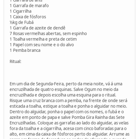
1 Garrafa de marafo
1 Cigarrilha
1 Caixa de fósforos
½kg de Fubá
1 Garrafa de azeite de dendê
7 Rosas vermelhas abertas, sem espinho
1 Toalha vermelha e preta de cetim
1 Papel com seu nome e o do alvo
1 Pemba branca
Ritual:
Em um dia de Segunda-Feira, perto da meia noite, vá á uma
encruzilhada de quatro esquinas. Salve Ogum no meio da
encruzilhada e depois escolha uma esquina para o ritual.
Risque uma cruz branca com a pemba, na frente de onde será
esticada a toalha, estique a toalha e ponha o alguidar no meio.
Dentro do alguidar, ponha o papel com os nomes, o fubá e o
azeite em ponto de papa e salve Pomba Gira Rainha das Sete
Encruzilhadas. Coloque as garrafas ao lado do alguidar, as velas
fora da toalha e a cigarrilha, acesa com cinco baforadas para o
alto, em cima da caixa de fósforos perto do alguidar. Arrume as