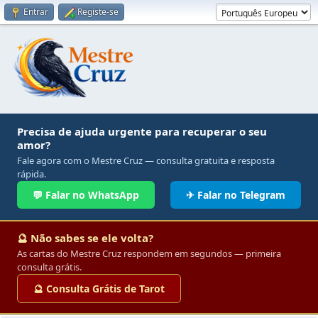
Entrar
Registe-se
Precisa de ajuda urgente para recuperar o seu
amor?
Fale agora com o Mestre Cruz — consulta gratuita e resposta
rápida.
💬 Falar no WhatsApp
✈ Falar no Telegram
🔮 Não sabes se ele volta?
As cartas do Mestre Cruz respondem em segundos — primeira
consulta grátis.
🔮 Consulta Grátis de Tarot