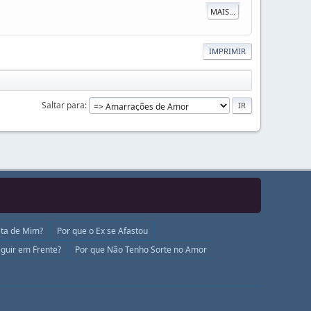
MAIS...
IMPRIMIR
Saltar para
ta de Mim?
Por que o Ex se Afastou
guir em Frente?
Por que Não Tenho Sorte no Amor