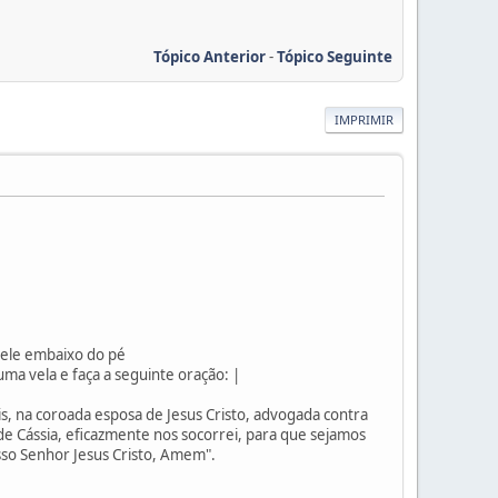
Tópico Anterior
-
Tópico Seguinte
IMPRIMIR
dele embaixo do pé
uma vela e faça a seguinte oração: |
eis, na coroada esposa de Jesus Cristo, advogada contra
 de Cássia, eficazmente nos socorrei, para que sejamos
so Senhor Jesus Cristo, Amem".