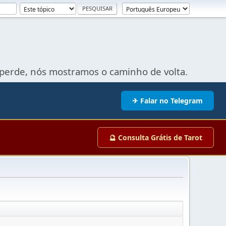
perde, nós mostramos o caminho de volta.
✈ Falar no Telegram
🔮 Consulta Grátis de Tarot