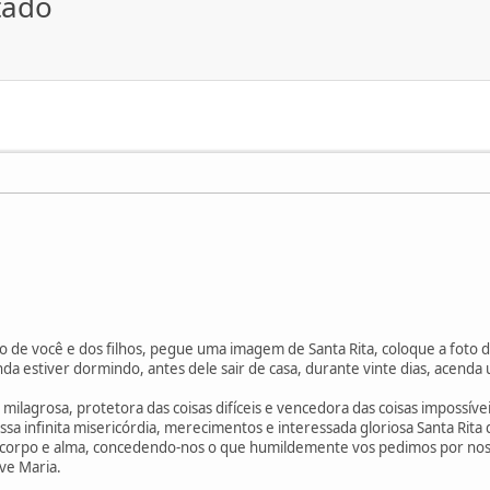
tado
o de você e dos filhos, pegue uma imagem de Santa Rita, coloque a foto 
nda estiver dormindo, antes dele sair de casa, durante vinte dias, acenda 
, milagrosa, protetora das coisas difíceis e vencedora das coisas impossív
sa infinita misericórdia, merecimentos e interessada gloriosa Santa Rita
o corpo e alma, concedendo-nos o que humildemente vos pedimos por nos
ve Maria.