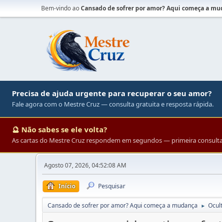
Bem-vindo ao
Cansado de sofrer por amor? Aqui começa a m
Precisa de ajuda urgente para recuperar o seu amor?
Fale agora com o Mestre Cruz — consulta gratuita e resposta rápida.
🔮 Não sabes se ele volta?
As cartas do Mestre Cruz respondem em segundos — primeira consulta 
Agosto 07, 2026, 04:52:08 AM
Início
Pesquisar
Cansado de sofrer por amor? Aqui começa a mudança
Ocul
►