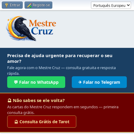
Entrar
Registe-se
Precisa de ajuda urgente para recuperar o seu
amor?
Fale agora com o Mestre Cruz — consulta gratuita e resposta
rápida.
💬 Falar no WhatsApp
✈ Falar no Telegram
🔮 Não sabes se ele volta?
As cartas do Mestre Cruz respondem em segundos — primeira
consulta grátis.
🔮 Consulta Grátis de Tarot