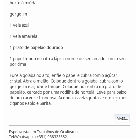
hortelã miúda
gergelim
1 vela azul
1 vela amarela
1 prato de papelão dourado
1 papel tendo escrito a lápis o nome de seu amado com o seu
por cima
Fure a goiaba no alto, enfie o papel e cubra com o açúcar
cristal. Abra o melão. Coloque dentro a goiaba, cubra com o
gergelim e açúcar e tampe. Coloque no centro do prato de
papelão, cercado por uma rodilha de hortelã. Leve para baixo
de uma arvore frondosa. Acenda as velas juntas e ofereça aos
ciganos Pablo e Sarita.
MAIS...
Especialista em Trabalhos de Ocultismo
Tel/Whatsapp : (+351) 938325882