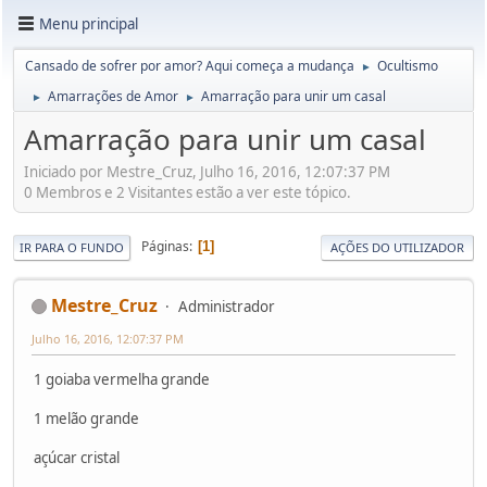
Menu principal
Cansado de sofrer por amor? Aqui começa a mudança
Ocultismo
►
Amarrações de Amor
Amarração para unir um casal
►
►
Amarração para unir um casal
Iniciado por Mestre_Cruz, Julho 16, 2016, 12:07:37 PM
0 Membros e 2 Visitantes estão a ver este tópico.
Páginas
1
IR PARA O FUNDO
AÇÕES DO UTILIZADOR
Mestre_Cruz
Administrador
Julho 16, 2016, 12:07:37 PM
1 goiaba vermelha grande
1 melão grande
açúcar cristal