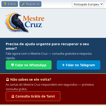
Entrar
Registe-se
Precisa de ajuda urgente para recuperar o seu
amor?
Fale agora com o Mestre Cruz — consulta gratuita e resposta
rápida.
💬 Falar no WhatsApp
✈ Falar no Telegram
🔮 Não sabes se ele volta?
As cartas do Mestre Cruz respondem em segundos — primeira
consulta grátis.
🔮 Consulta Grátis de Tarot