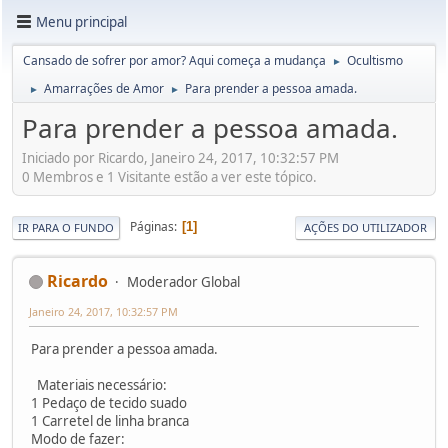
Menu principal
Cansado de sofrer por amor? Aqui começa a mudança
Ocultismo
►
Amarrações de Amor
Para prender a pessoa amada.
►
►
Para prender a pessoa amada.
Iniciado por Ricardo, Janeiro 24, 2017, 10:32:57 PM
0 Membros e 1 Visitante estão a ver este tópico.
Páginas
1
IR PARA O FUNDO
AÇÕES DO UTILIZADOR
Ricardo
Moderador Global
Janeiro 24, 2017, 10:32:57 PM
Para prender a pessoa amada.
Materiais necessário:
1 Pedaço de tecido suado
1 Carretel de linha branca
Modo de fazer: