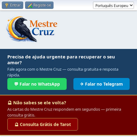
Entrar
Registe-se
Precisa de ajuda urgente para recuperar o seu
amor?
Fale agora com o Mestre Cruz — consulta gratuita e resposta
rápida.
💬 Falar no WhatsApp
✈ Falar no Telegram
🔮 Não sabes se ele volta?
As cartas do Mestre Cruz respondem em segundos — primeira
consulta grátis.
🔮 Consulta Grátis de Tarot