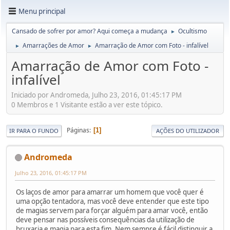
Menu principal
Cansado de sofrer por amor? Aqui começa a mudança
Ocultismo
►
Amarrações de Amor
Amarração de Amor com Foto - infalível
►
►
Amarração de Amor com Foto -
infalível
Iniciado por Andromeda, Julho 23, 2016, 01:45:17 PM
0 Membros e 1 Visitante estão a ver este tópico.
Páginas
1
IR PARA O FUNDO
AÇÕES DO UTILIZADOR
Andromeda
Julho 23, 2016, 01:45:17 PM
Os laços de amor para amarrar um homem que você quer é
uma opção tentadora, mas você deve entender que este tipo
de magias servem para forçar alguém para amar você, então
deve pensar nas possíveis consequências da utilização de
bruxaria e magia para esta fim. Nem sempre é fácil distinguir a