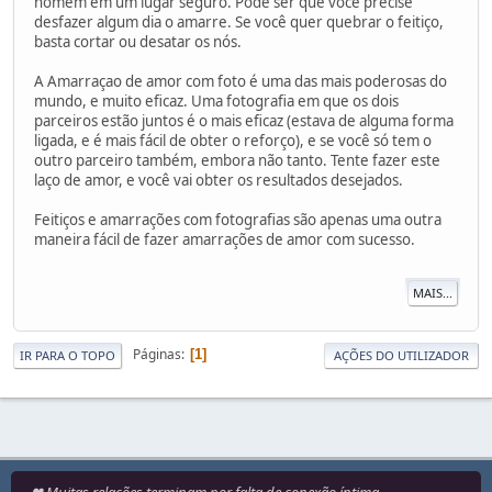
homem em um lugar seguro. Pode ser que você precise
desfazer algum dia o amarre. Se você quer quebrar o feitiço,
basta cortar ou desatar os nós.
A Amarraçao de amor com foto é uma das mais poderosas do
mundo, e muito eficaz. Uma fotografia em que os dois
parceiros estão juntos é o mais eficaz (estava de alguma forma
ligada, e é mais fácil de obter o reforço), e se você só tem o
outro parceiro também, embora não tanto. Tente fazer este
laço de amor, e você vai obter os resultados desejados.
Feitiços e amarrações com fotografias são apenas uma outra
maneira fácil de fazer amarrações de amor com sucesso.
MAIS...
Páginas
1
IR PARA O TOPO
AÇÕES DO UTILIZADOR