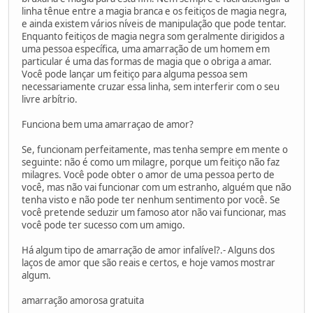
linha tênue entre a magia branca e os feitiços de magia negra,
e ainda existem vários níveis de manipulação que pode tentar.
Enquanto feitiços de magia negra som geralmente dirigidos a
uma pessoa específica, uma amarração de um homem em
particular é uma das formas de magia que o obriga a amar.
Você pode lançar um feitiço para alguma pessoa sem
necessariamente cruzar essa linha, sem interferir com o seu
livre arbítrio.
Funciona bem uma amarraçao de amor?
Se, funcionam perfeitamente, mas tenha sempre em mente o
seguinte: não é como um milagre, porque um feitiço não faz
milagres. Você pode obter o amor de uma pessoa perto de
você, mas não vai funcionar com um estranho, alguém que não
tenha visto e não pode ter nenhum sentimento por você. Se
você pretende seduzir um famoso ator não vai funcionar, mas
você pode ter sucesso com um amigo.
Há algum tipo de amarração de amor infalível?.- Alguns dos
laços de amor que são reais e certos, e hoje vamos mostrar
algum.
amarração amorosa gratuita