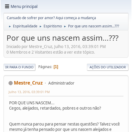
Menu principal
Cansado de sofrer por amor? Aqui começa a mudança
Espiritualidade
Espiritismo
Por que uns nascem assim...???
►
►
►
Por que uns nascem assim...???
Iniciado por Mestre_Cruz, Julho 13, 2016, 03:39:01 PM
0 Membros e 2 Visitantes estão a ver este tópico.
Páginas
1
IR PARA O FUNDO
AÇÕES DO UTILIZADOR
Mestre_Cruz
Administrador
Julho 13, 2016, 03:39:01 PM
POR QUE UNS NASCEM...
Cegos, aleijados, retardados, pobres e outros não?
Quem nunca parou para pensar nestas questões? Talvez você
mesmo já tenha pensado por que uns nascem aleijados e