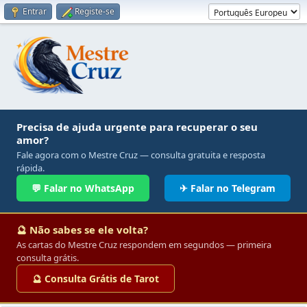
Entrar
Registe-se
Precisa de ajuda urgente para recuperar o seu
amor?
Fale agora com o Mestre Cruz — consulta gratuita e resposta
rápida.
💬 Falar no WhatsApp
✈ Falar no Telegram
🔮 Não sabes se ele volta?
As cartas do Mestre Cruz respondem em segundos — primeira
consulta grátis.
🔮 Consulta Grátis de Tarot