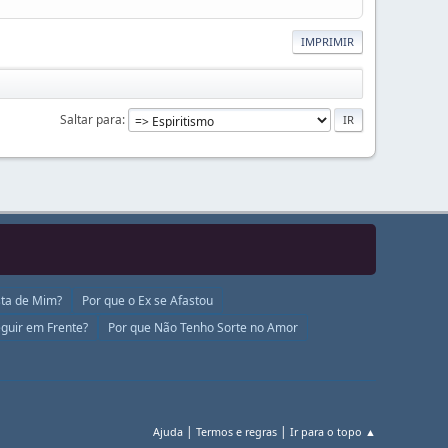
IMPRIMIR
Saltar para
ta de Mim?
Por que o Ex se Afastou
guir em Frente?
Por que Não Tenho Sorte no Amor
|
|
Ajuda
Termos e regras
Ir para o topo ▲