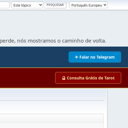
perde, nós mostramos o caminho de volta.
✈ Falar no Telegram
🔮 Consulta Grátis de Tarot