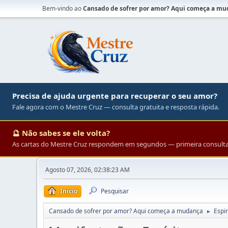
Bem-vindo ao
Cansado de sofrer por amor? Aqui começa a m
Precisa de ajuda urgente para recuperar o seu amor?
Fale agora com o Mestre Cruz — consulta gratuita e resposta rápida.
🔮 Não sabes se ele volta?
As cartas do Mestre Cruz respondem em segundos — primeira consulta 
Agosto 07, 2026, 02:38:23 AM
Início
Pesquisar
Cansado de sofrer por amor? Aqui começa a mudança
Espir
►