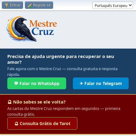
Entrar
Registe-se
Precisa de ajuda urgente para recuperar o seu
amor?
Fale agora com o Mestre Cruz — consulta gratuita e resposta
rápida.
💬 Falar no WhatsApp
✈ Falar no Telegram
🔮 Não sabes se ele volta?
As cartas do Mestre Cruz respondem em segundos — primeira
consulta grátis.
🔮 Consulta Grátis de Tarot