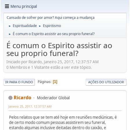
Menu principal
Cansado de sofrer por amor? Aqui começa a mudança
Espiritualidade
Espiritismo
►
►
É comum o Espirito assistir ao seu proprio funeral?
►
É comum o Espirito assistir ao
seu proprio funeral?
Iniciado por Ricardo, Janeiro 25, 2017, 12:37:57 AM
0 Membros e 1 Visitante estão a ver este tópico.
Páginas
1
IR PARA O FUNDO
AÇÕES DO UTILIZADOR
Ricardo
Moderador Global
Janeiro 25, 2017, 12:37:57 AM
Pelos relatos que se tem até hoje em reuniões mediúnicas, é
de certo modo comum pessoas assistirem seu funeral,
estando algumas inclusive deitadas dentro do caixão, e