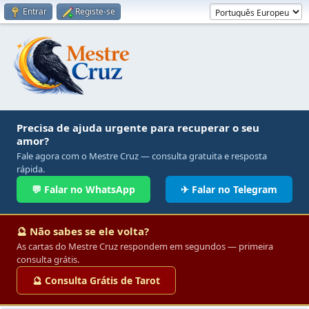
Entrar
Registe-se
Precisa de ajuda urgente para recuperar o seu
amor?
Fale agora com o Mestre Cruz — consulta gratuita e resposta
rápida.
💬 Falar no WhatsApp
✈ Falar no Telegram
🔮 Não sabes se ele volta?
As cartas do Mestre Cruz respondem em segundos — primeira
consulta grátis.
🔮 Consulta Grátis de Tarot