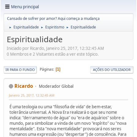
Menu principal
Cansado de sofrer por amor? Aqui começa a mudança
Espiritualidade
Espiritismo
Espiritualidade
►
►
►
Espiritualidade
Iniciado por Ricardo, Janeiro 25, 2017, 12:32:45 AM
0 Membros e 2 Visitantes estão a ver este tópico.
Páginas
1
IR PARA O FUNDO
AÇÕES DO UTILIZADOR
Ricardo
Moderador Global
Janeiro 25, 2017, 12:32:45 AM
É uma teologia ou uma "filosofia de vida" de bem-estar,
tolerância universal. A Nova Era realizará o que seu nome
indica: "derramamento de água" ou "era de aquários" sobre o
mundo, para simbolizar a vinda de um novo "espírito" ou "nova
mentalidade". Esta "nova mentalidade" provocará nos seres
humanos uma expressão (ou "despertar") de consciência. Para