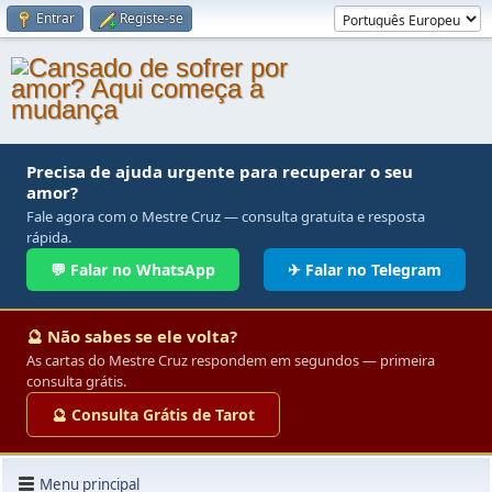
Entrar
Registe-se
Precisa de ajuda urgente para recuperar o seu
amor?
Fale agora com o Mestre Cruz — consulta gratuita e resposta
rápida.
💬 Falar no WhatsApp
✈ Falar no Telegram
🔮 Não sabes se ele volta?
As cartas do Mestre Cruz respondem em segundos — primeira
consulta grátis.
🔮 Consulta Grátis de Tarot
Menu principal