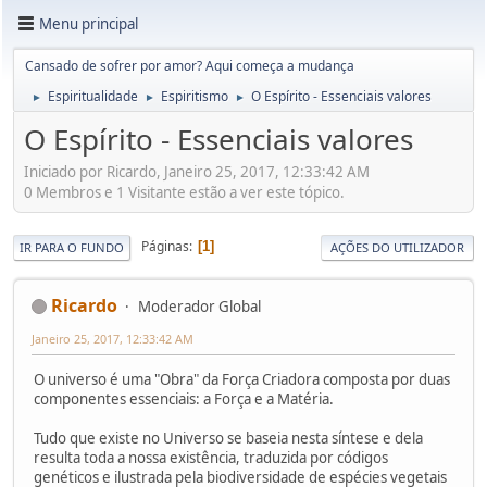
Menu principal
Cansado de sofrer por amor? Aqui começa a mudança
Espiritualidade
Espiritismo
O Espírito - Essenciais valores
►
►
►
O Espírito - Essenciais valores
Iniciado por Ricardo, Janeiro 25, 2017, 12:33:42 AM
0 Membros e 1 Visitante estão a ver este tópico.
Páginas
1
IR PARA O FUNDO
AÇÕES DO UTILIZADOR
Ricardo
Moderador Global
Janeiro 25, 2017, 12:33:42 AM
O universo é uma "Obra" da Força Criadora composta por duas
componentes essenciais: a Força e a Matéria.
Tudo que existe no Universo se baseia nesta síntese e dela
resulta toda a nossa existência, traduzida por códigos
genéticos e ilustrada pela biodiversidade de espécies vegetais