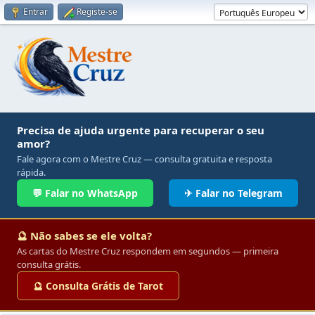
Entrar
Registe-se
Precisa de ajuda urgente para recuperar o seu
amor?
Fale agora com o Mestre Cruz — consulta gratuita e resposta
rápida.
💬 Falar no WhatsApp
✈ Falar no Telegram
🔮 Não sabes se ele volta?
As cartas do Mestre Cruz respondem em segundos — primeira
consulta grátis.
🔮 Consulta Grátis de Tarot