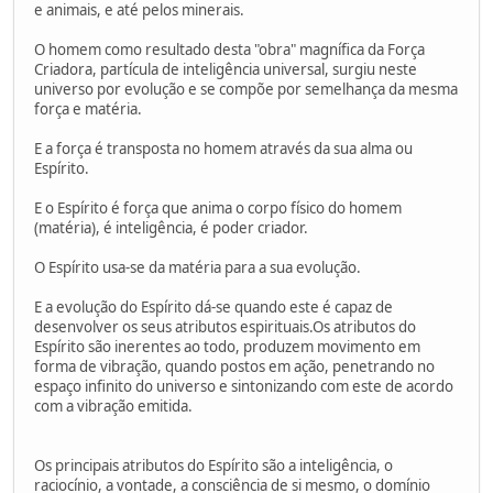
e animais, e até pelos minerais.
O homem como resultado desta "obra" magnífica da Força
Criadora, partícula de inteligência universal, surgiu neste
universo por evolução e se compõe por semelhança da mesma
força e matéria.
E a força é transposta no homem através da sua alma ou
Espírito.
E o Espírito é força que anima o corpo físico do homem
(matéria), é inteligência, é poder criador.
O Espírito usa-se da matéria para a sua evolução.
E a evolução do Espírito dá-se quando este é capaz de
desenvolver os seus atributos espirituais.Os atributos do
Espírito são inerentes ao todo, produzem movimento em
forma de vibração, quando postos em ação, penetrando no
espaço infinito do universo e sintonizando com este de acordo
com a vibração emitida.
Os principais atributos do Espírito são a inteligência, o
raciocínio, a vontade, a consciência de si mesmo, o domínio