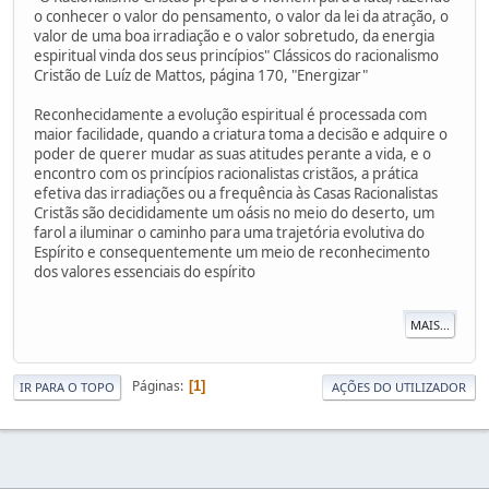
o conhecer o valor do pensamento, o valor da lei da atração, o
valor de uma boa irradiação e o valor sobretudo, da energia
espiritual vinda dos seus princípios" Clássicos do racionalismo
Cristão de Luíz de Mattos, página 170, "Energizar"
Reconhecidamente a evolução espiritual é processada com
maior facilidade, quando a criatura toma a decisão e adquire o
poder de querer mudar as suas atitudes perante a vida, e o
encontro com os princípios racionalistas cristãos, a prática
efetiva das irradiações ou a frequência às Casas Racionalistas
Cristãs são decididamente um oásis no meio do deserto, um
farol a iluminar o caminho para uma trajetória evolutiva do
Espírito e consequentemente um meio de reconhecimento
dos valores essenciais do espírito
MAIS...
Páginas
1
IR PARA O TOPO
AÇÕES DO UTILIZADOR