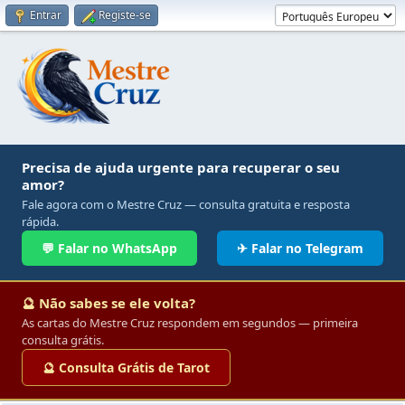
Entrar
Registe-se
Precisa de ajuda urgente para recuperar o seu
amor?
Fale agora com o Mestre Cruz — consulta gratuita e resposta
rápida.
💬 Falar no WhatsApp
✈ Falar no Telegram
🔮 Não sabes se ele volta?
As cartas do Mestre Cruz respondem em segundos — primeira
consulta grátis.
🔮 Consulta Grátis de Tarot