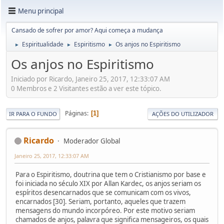
Menu principal
Cansado de sofrer por amor? Aqui começa a mudança
Espiritualidade
Espiritismo
Os anjos no Espiritismo
►
►
►
Os anjos no Espiritismo
Iniciado por Ricardo, Janeiro 25, 2017, 12:33:07 AM
0 Membros e 2 Visitantes estão a ver este tópico.
Páginas
1
IR PARA O FUNDO
AÇÕES DO UTILIZADOR
Ricardo
Moderador Global
Janeiro 25, 2017, 12:33:07 AM
Para o Espiritismo, doutrina que tem o Cristianismo por base e
foi iniciada no século XIX por Allan Kardec, os anjos seriam os
espíritos desencarnados que se comunicam com os vivos,
encarnados [30]. Seriam, portanto, aqueles que trazem
mensagens do mundo incorpóreo. Por este motivo seriam
chamados de anjos, palavra que significa mensageiros, os quais