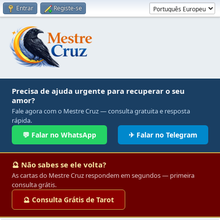
Entrar
Registe-se
Precisa de ajuda urgente para recuperar o seu
amor?
Fale agora com o Mestre Cruz — consulta gratuita e resposta
rápida.
💬 Falar no WhatsApp
✈ Falar no Telegram
🔮 Não sabes se ele volta?
As cartas do Mestre Cruz respondem em segundos — primeira
consulta grátis.
🔮 Consulta Grátis de Tarot