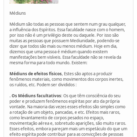
Médiuns
Médium são todas as pessoas que sentem num grau qualquer,
a influência dos Espíritos. Essa faculdade nasce com o homem,
por isso não é um privilégio deste ou daquele. Por isso são
muitas as pessoas que possuem Mediunidade, podendo-se
dizer que todos são mais ou menos médium. Hoje em dia,
dizemos que uma pessoa é médium quando existem
manifestações bem visíveis. Essa faculdade não se revela da
mesma forma para todo mundo. Existem:
Médiuns de efeitos físicos
, Estes são aptos a produzir
fenômenos materiais, como movimentos dos corpos inertes,
os ruídos, etc. Podem ser divididos :
. Os Médiuns facultativos
: Os que têm consciência do seu
poder e produzem fenômenos espíritas por ato da própria
vontade. Na maioria das vezes esses efeitos são simples como
a rotação de um objeto, pancadas, e etc. Efeitos mais raros,
como levantamento de corpos pesados no espaço,
movimentação aérea e, sobretudo aparições, são muito raros.
Esses efeitos, embora pareçam mais um espetáculo do que um
efeito espírita pode contribuir para as convicções de pessoas