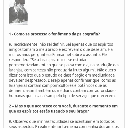
1 - Como se processa o fenômeno da psicografia?
R. Tecnicamente, não sei definir. Sei apenas que os espíritos
amigos tomam o meu braço e escrevem o que desejam. Há
muitos anos perguntei a Emmanuel sobre o assunto. Ele
respondeu: "Se a laranjeira quisesse estudar
pormenorizadamente o que se passa com ela, na produção das
laranjas, com certeza não produziria fruto algum". Não quero
dizer com isto que o estudo de classificação em mediunidade
deva ser desprezado. Desejo apenas confirmar que, como as
laranjeiras contam com pomicultores e botânicos que as
definem, assim também os médiuns contam com autoridades
humanas que os analisam pelo tipo de serviço que oferecem.
2 – Mas o que acontece com você, durante o momento em
que os espíritos estão usando o seu braço?
R. Observo que minhas faculdades se acentuam em todos os
seus aspectos. E realmente sinto-me na companhia dos amigos