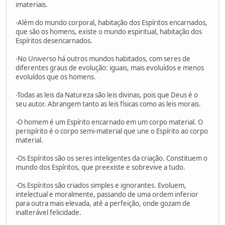
imateriais.
-Além do mundo corporal, habitação dos Espíritos encarnados,
que são os homens, existe o mundo espiritual, habitação dos
Espíritos desencarnados.
-No Universo há outros mundos habitados, com seres de
diferentes graus de evolução: iguais, mais evoluídos e menos
evoluídos que os homens.
-Todas as leis da Natureza são leis divinas, pois que Deus é o
seu autor. Abrangem tanto as leis físicas como as leis morais.
-O homem é um Espírito encarnado em um corpo material. O
perispírito é o corpo semi-material que une o Espírito ao corpo
material.
-Os Espíritos são os seres inteligentes da criação. Constituem o
mundo dos Espíritos, que preexiste e sobrevive a tudo.
-Os Espíritos são criados simples e ignorantes. Evoluem,
intelectual e moralmente, passando de uma ordem inferior
para outra mais elevada, até a perfeição, onde gozam de
inalterável felicidade.