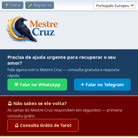
Entrar
Registe-se
Precisa de ajuda urgente para recuperar o seu
amor?
Fale agora com o Mestre Cruz — consulta gratuita e resposta
rápida.
💬 Falar no WhatsApp
✈ Falar no Telegram
🔮 Não sabes se ele volta?
As cartas do Mestre Cruz respondem em segundos — primeira
consulta grátis.
🔮 Consulta Grátis de Tarot