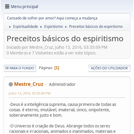
Menu principal
Cansado de sofrer por amor? Aqui começa a mudança
Espiritualidade
Espiritismo
Preceitos básicos do espiritismo
►
►
►
Preceitos básicos do espiritismo
Iniciado por Mestre_Cruz, Julho 13, 2016, 03:35:09 PM
0 Membros e 7 Visitantes estão a ver este tópico.
Páginas
1
IR PARA O FUNDO
AÇÕES DO UTILIZADOR
Mestre_Cruz
Administrador
Julho 13, 2016, 03:35:09 PM
-Deus é a inteligência suprema, causa primeira de todas as
coisas. é eterno, imutável, imaterial, único, onipotente,
soberanamente justo e bom.
-O Universo é criação de Deus. Abrange todos os seres
racionais e irracionais, animados e inanimados, materiais e