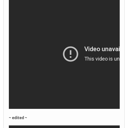
~ edited ~