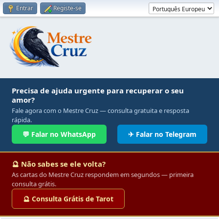
Entrar
Registe-se
Precisa de ajuda urgente para recuperar o seu
amor?
Fale agora com o Mestre Cruz — consulta gratuita e resposta
rápida.
💬 Falar no WhatsApp
✈ Falar no Telegram
🔮 Não sabes se ele volta?
As cartas do Mestre Cruz respondem em segundos — primeira
consulta grátis.
🔮 Consulta Grátis de Tarot