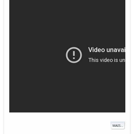
MAIS...