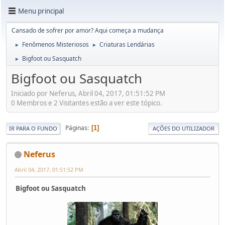
Menu principal
Cansado de sofrer por amor? Aqui começa a mudança
Fenômenos Misteriosos
Criaturas Lendárias
►
►
Bigfoot ou Sasquatch
►
Bigfoot ou Sasquatch
Iniciado por Neferus, Abril 04, 2017, 01:51:52 PM
0 Membros e 2 Visitantes estão a ver este tópico.
Páginas
1
IR PARA O FUNDO
AÇÕES DO UTILIZADOR
Neferus
Abril 04, 2017, 01:51:52 PM
Bigfoot ou Sasquatch