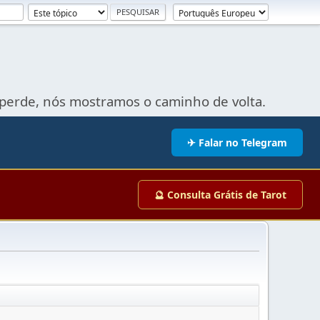
perde, nós mostramos o caminho de volta.
✈ Falar no Telegram
🔮 Consulta Grátis de Tarot