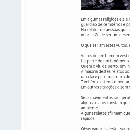
Em algumas religiões ele é
guardião de cemitérios e p
Há relatos de pessoas que 
impressão de ser um desen
O que seriam estes vultos
Vultos de um homem vestid
faz parte de um fenômeno s
Quem o viu de perto, em in
A maioria destes relatos 
uma face parecida com a de
Também existem comentário
Em outras situações dizem 
Seus movimentos são geral
alguns relatos constam que
ambiente.
Alguns relatos afirmam qu
rápidos.
Observadores destes supost