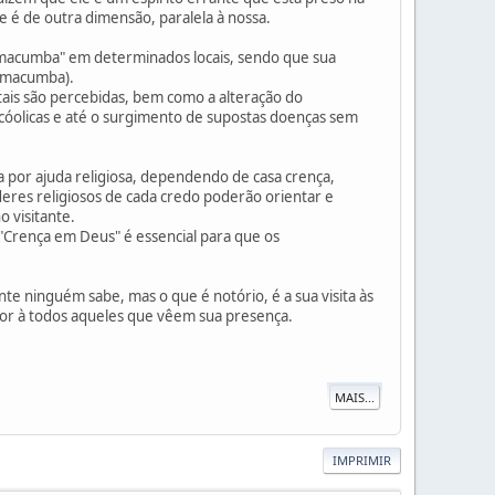
e é de outra dimensão, paralela à nossa.
"macumba" em determinados locais, sendo que sua
 (macumba).
ais são percebidas, bem como a alteração do
óolicas e até o surgimento de supostas doenças sem
por ajuda religiosa, dependendo de casa crença,
deres religiosos de cada credo poderão orientar e
 visitante.
 "Crença em Deus" é essencial para que os
te ninguém sabe, mas o que é notório, é a sua visita às
vor à todos aqueles que vêem sua presença.
MAIS...
IMPRIMIR