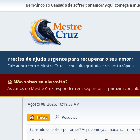
Bem-vindo ao
Cansado de sofrer por amor? Aqui começa a m
Precisa de ajuda urgente para recuperar o seu amor?
Fale agora com o Mestre Cruz — consulta gratuita e resposta rápida.
🔮 Não sabes se ele volta?
As cartas do Mestre Cruz respondem em segundos — primeira consulta 
Agosto 08, 2026, 10:19:58 AM
Início
Pesquisar
Cansado de sofrer por amor? Aqui começa a mudança
Fenô
►