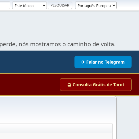
perde, nós mostramos o caminho de volta.
✈ Falar no Telegram
🔮 Consulta Grátis de Tarot