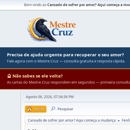
Bem-vindo ao
Cansado de sofrer por amor? Aqui começa a m
Precisa de ajuda urgente para recuperar o seu amor?
Fale agora com o Mestre Cruz — consulta gratuita e resposta rápida.
🔮 Não sabes se ele volta?
As cartas do Mestre Cruz respondem em segundos — primeira consulta 
Agosto 06, 2026, 07:34:36 PM
Início
Pesquisar
Cansado de sofrer por amor? Aqui começa a mudança
Fenô
►