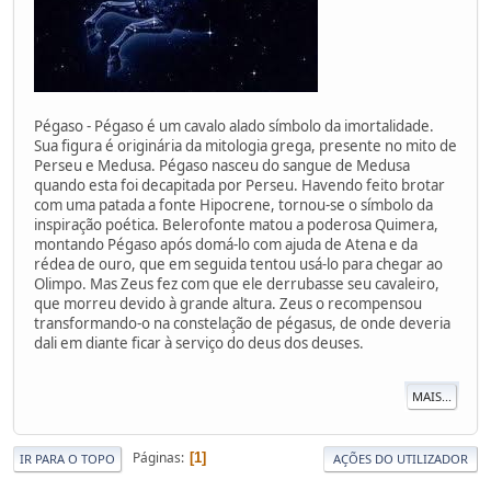
Pégaso - Pégaso é um cavalo alado símbolo da imortalidade.
Sua figura é originária da mitologia grega, presente no mito de
Perseu e Medusa. Pégaso nasceu do sangue de Medusa
quando esta foi decapitada por Perseu. Havendo feito brotar
com uma patada a fonte Hipocrene, tornou-se o símbolo da
inspiração poética. Belerofonte matou a poderosa Quimera,
montando Pégaso após domá-lo com ajuda de Atena e da
rédea de ouro, que em seguida tentou usá-lo para chegar ao
Olimpo. Mas Zeus fez com que ele derrubasse seu cavaleiro,
que morreu devido à grande altura. Zeus o recompensou
transformando-o na constelação de pégasus, de onde deveria
dali em diante ficar à serviço do deus dos deuses.
MAIS...
Páginas
1
IR PARA O TOPO
AÇÕES DO UTILIZADOR