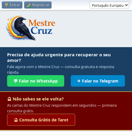
Entrar
Registe-se
Precisa de ajuda urgente para recuperar o seu
amor?
Fale agora com o Mestre Cruz — consulta gratuita e resposta
rápida.
💬 Falar no WhatsApp
✈ Falar no Telegram
🔮 Não sabes se ele volta?
As cartas do Mestre Cruz respondem em segundos — primeira
consulta grátis.
🔮 Consulta Grátis de Tarot