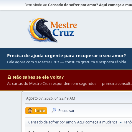
Bem-vindo ao
Cansado de sofrer por amor? Aqui começa a m
Precisa de ajuda urgente para recuperar o seu amor?
Fale agora com o Mestre Cruz — consulta gratuita e resposta rápida.
🔮 Não sabes se ele volta?
As cartas do Mestre Cruz respondem em segundos — primeira consulta 
Agosto 07, 2026, 04:22:49 AM
Início
Pesquisar
Cansado de sofrer por amor? Aqui começa a mudança
Fenô
►