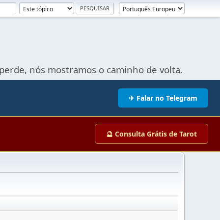
perde, nós mostramos o caminho de volta.
✈ Falar no Telegram
🔮 Consulta Grátis de Tarot