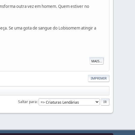
transforma outra vez em homem. Quem estiver no
beça. Se uma gota de sangue do Lobisomem atingir a
MAIS...
IMPRIMIR
Saltar para