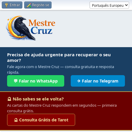
Entrar
Registe-se
Precisa de ajuda urgente para recuperar o seu
amor?
Fale agora com o Mestre Cruz — consulta gratuita e resposta
rápida.
💬 Falar no WhatsApp
✈ Falar no Telegram
🔮 Não sabes se ele volta?
As cartas do Mestre Cruz respondem em segundos — primeira
consulta grátis.
🔮 Consulta Grátis de Tarot