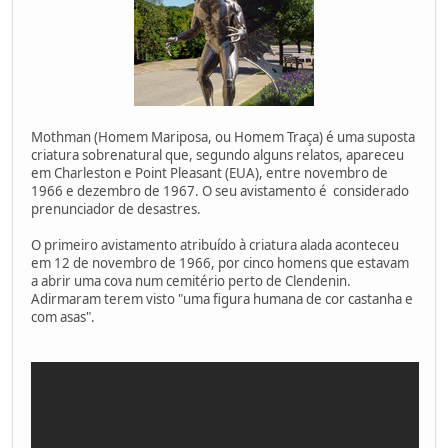
Mothman (Homem Mariposa, ou Homem Traça) é uma suposta
criatura sobrenatural que, segundo alguns relatos, apareceu
em Charleston e Point Pleasant (EUA), entre novembro de
1966 e dezembro de 1967. O seu avistamento é considerado
prenunciador de desastres.
O primeiro avistamento atribuído à criatura alada aconteceu
em 12 de novembro de 1966, por cinco homens que estavam
a abrir uma cova num cemitério perto de Clendenin.
Adirmaram terem visto "uma figura humana de cor castanha e
com asas".