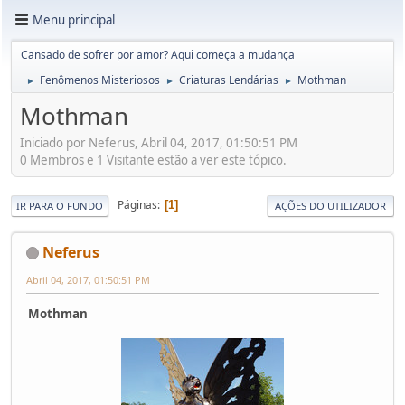
Menu principal
Cansado de sofrer por amor? Aqui começa a mudança
Fenômenos Misteriosos
Criaturas Lendárias
Mothman
►
►
►
Mothman
Iniciado por Neferus, Abril 04, 2017, 01:50:51 PM
0 Membros e 1 Visitante estão a ver este tópico.
Páginas
1
IR PARA O FUNDO
AÇÕES DO UTILIZADOR
Neferus
Abril 04, 2017, 01:50:51 PM
Mothman