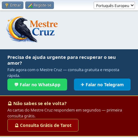
Entrar
Registe-se
Precisa de ajuda urgente para recuperar o seu
amor?
Fale agora com o Mestre Cruz — consulta gratuita e resposta
rápida.
💬 Falar no WhatsApp
✈ Falar no Telegram
🔮 Não sabes se ele volta?
As cartas do Mestre Cruz respondem em segundos — primeira
consulta grátis.
🔮 Consulta Grátis de Tarot