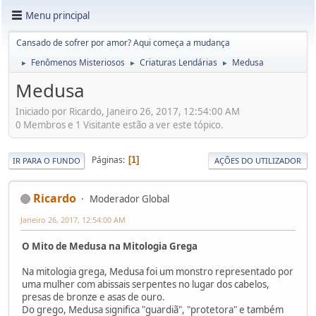
Menu principal
Cansado de sofrer por amor? Aqui começa a mudança
Fenômenos Misteriosos
Criaturas Lendárias
Medusa
►
►
►
Medusa
Iniciado por Ricardo, Janeiro 26, 2017, 12:54:00 AM
0 Membros e 1 Visitante estão a ver este tópico.
Páginas
1
IR PARA O FUNDO
AÇÕES DO UTILIZADOR
Ricardo
Moderador Global
Janeiro 26, 2017, 12:54:00 AM
O Mito de Medusa na Mitologia Grega
Na mitologia grega, Medusa foi um monstro representado por
uma mulher com abissais serpentes no lugar dos cabelos,
presas de bronze e asas de ouro.
Do grego, Medusa significa "guardiã", "protetora" e também