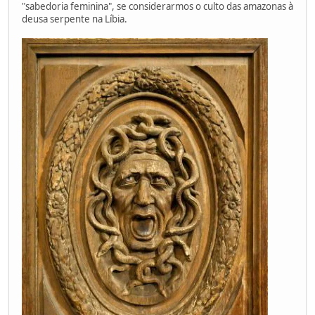
"sabedoria feminina", se considerarmos o culto das amazonas à
deusa serpente na Líbia.