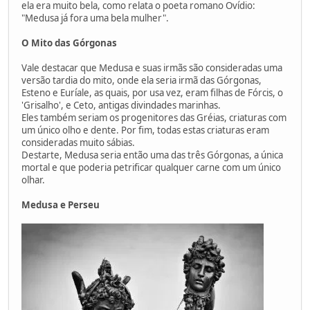
ela era muito bela, como relata o poeta romano Ovídio:
"Medusa já fora uma bela mulher".
O Mito das Górgonas
Vale destacar que Medusa e suas irmãs são consideradas uma
versão tardia do mito, onde ela seria irmã das Górgonas,
Esteno e Euríale, as quais, por usa vez, eram filhas de Fórcis, o
'Grisalho', e Ceto, antigas divindades marinhas.
Eles também seriam os progenitores das Gréias, criaturas com
um único olho e dente. Por fim, todas estas criaturas eram
consideradas muito sábias.
Destarte, Medusa seria então uma das três Górgonas, a única
mortal e que poderia petrificar qualquer carne com um único
olhar.
Medusa e Perseu