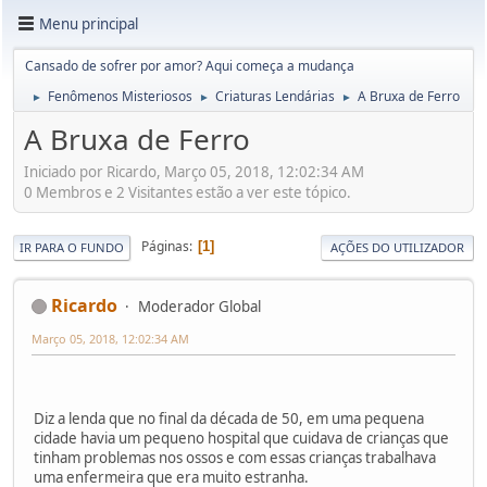
Menu principal
Cansado de sofrer por amor? Aqui começa a mudança
Fenômenos Misteriosos
Criaturas Lendárias
A Bruxa de Ferro
►
►
►
A Bruxa de Ferro
Iniciado por Ricardo, Março 05, 2018, 12:02:34 AM
0 Membros e 2 Visitantes estão a ver este tópico.
Páginas
1
IR PARA O FUNDO
AÇÕES DO UTILIZADOR
Ricardo
Moderador Global
Março 05, 2018, 12:02:34 AM
Diz a lenda que no final da década de 50, em uma pequena
cidade havia um pequeno hospital que cuidava de crianças que
tinham problemas nos ossos e com essas crianças trabalhava
uma enfermeira que era muito estranha.