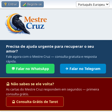
Entrar
Registe-se
Precisa de ajuda urgente para recuperar o seu
amor?
Fale agora com o Mestre Cruz — consulta gratuita e resposta
rápida.
💬 Falar no WhatsApp
✈ Falar no Telegram
🔮 Não sabes se ele volta?
As cartas do Mestre Cruz respondem em segundos — primeira
consulta grátis.
🔮 Consulta Grátis de Tarot