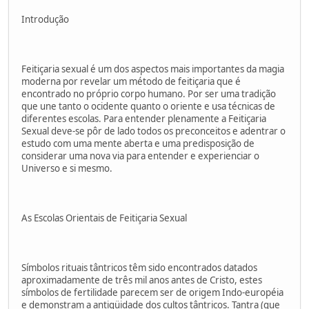
Introdução
Feitiçaria sexual é um dos aspectos mais importantes da magia
moderna por revelar um método de feitiçaria que é
encontrado no próprio corpo humano. Por ser uma tradição
que une tanto o ocidente quanto o oriente e usa técnicas de
diferentes escolas. Para entender plenamente a Feitiçaria
Sexual deve-se pôr de lado todos os preconceitos e adentrar o
estudo com uma mente aberta e uma predisposição de
considerar uma nova via para entender e experienciar o
Universo e si mesmo.
As Escolas Orientais de Feitiçaria Sexual
Símbolos rituais tântricos têm sido encontrados datados
aproximadamente de três mil anos antes de Cristo, estes
símbolos de fertilidade parecem ser de origem Indo-européia
e demonstram a antigüidade dos cultos tântricos. Tantra (que