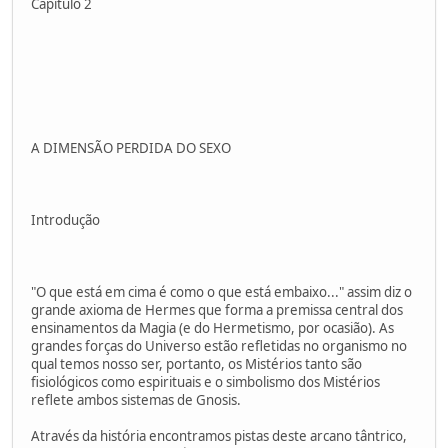
Capítulo 2
A DIMENSÃO PERDIDA DO SEXO
Introdução
"O que está em cima é como o que está embaixo..." assim diz o
grande axioma de Hermes que forma a premissa central dos
ensinamentos da Magia (e do Hermetismo, por ocasião). As
grandes forças do Universo estão refletidas no organismo no
qual temos nosso ser, portanto, os Mistérios tanto são
fisiológicos como espirituais e o simbolismo dos Mistérios
reflete ambos sistemas de Gnosis.
Através da história encontramos pistas deste arcano tântrico,