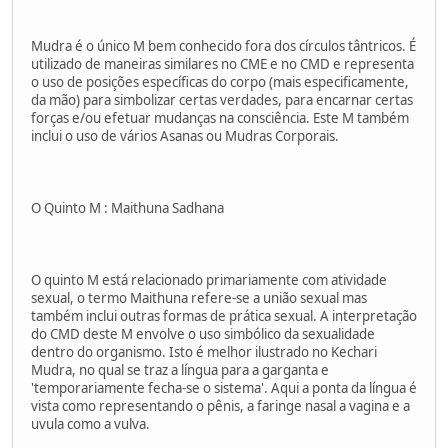
Mudra é o único M bem conhecido fora dos círculos tântricos. É
utilizado de maneiras similares no CME e no CMD e representa
o uso de posições específicas do corpo (mais especificamente,
da mão) para simbolizar certas verdades, para encarnar certas
forças e/ou efetuar mudanças na consciência. Este M também
inclui o uso de vários Asanas ou Mudras Corporais.
O Quinto M : Maithuna Sadhana
O quinto M está relacionado primariamente com atividade
sexual, o termo Maithuna refere-se a união sexual mas
também inclui outras formas de prática sexual. A interpretação
do CMD deste M envolve o uso simbólico da sexualidade
dentro do organismo. Isto é melhor ilustrado no Kechari
Mudra, no qual se traz a língua para a garganta e
'temporariamente fecha-se o sistema'. Aqui a ponta da língua é
vista como representando o pênis, a faringe nasal a vagina e a
uvula como a vulva.