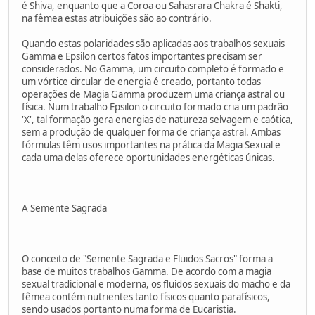
é Shiva, enquanto que a Coroa ou Sahasrara Chakra é Shakti,
na fêmea estas atribuições são ao contrário.
Quando estas polaridades são aplicadas aos trabalhos sexuais
Gamma e Epsilon certos fatos importantes precisam ser
considerados. No Gamma, um circuito completo é formado e
um vórtice circular de energia é creado, portanto todas
operações de Magia Gamma produzem uma criança astral ou
física. Num trabalho Epsilon o circuito formado cria um padrão
'X', tal formação gera energias de natureza selvagem e caótica,
sem a produção de qualquer forma de criança astral. Ambas
fórmulas têm usos importantes na prática da Magia Sexual e
cada uma delas oferece oportunidades energéticas únicas.
A Semente Sagrada
O conceito de "Semente Sagrada e Fluidos Sacros" forma a
base de muitos trabalhos Gamma. De acordo com a magia
sexual tradicional e moderna, os fluidos sexuais do macho e da
fêmea contém nutrientes tanto físicos quanto parafísicos,
sendo usados portanto numa forma de Eucaristia.