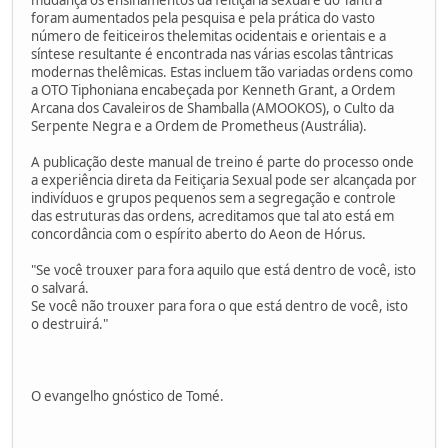
foram aumentados pela pesquisa e pela prática do vasto
número de feiticeiros thelemitas ocidentais e orientais e a
síntese resultante é encontrada nas várias escolas tântricas
modernas thelêmicas. Estas incluem tão variadas ordens como
a OTO Tiphoniana encabeçada por Kenneth Grant, a Ordem
Arcana dos Cavaleiros de Shamballa (AMOOKOS), o Culto da
Serpente Negra e a Ordem de Prometheus (Austrália).
A publicação deste manual de treino é parte do processo onde
a experiência direta da Feitiçaria Sexual pode ser alcançada por
indivíduos e grupos pequenos sem a segregação e controle
das estruturas das ordens, acreditamos que tal ato está em
concordância com o espírito aberto do Aeon de Hórus.
"Se você trouxer para fora aquilo que está dentro de você, isto
o salvará.
Se você não trouxer para fora o que está dentro de você, isto
o destruirá."
O evangelho gnóstico de Tomé.