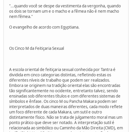
"...quando você se despe da vestimenta da vergonha, quando
os dois se tornam um e o macho e a fêmea não é nem macho
nem fêmea."
O evangelho de acordo com Egyptiana.
Os Cinco M da Feitiçaria Sexual
A escola oriental de feitiçaria sexual conhecida por Tantra é
dividida em cinco categorias distintas, refletindo estas os
diferentes níveis de trabalho que podem ser realizados.
Embora se originem na tradição oriental elas são encontradas
tão significantemente no ocidente, entretanto talvez, sendo
ensinadas sob diferentes títulos e com diferentes sistemas de
símbolos e ênfase. Os cinco M ou Pancha Makara podem ser
interpretados de duas maneiras diferentes, cada modo reflete
um foco diferente de cada Makara, um sutil e outro
distintamente físico. Não se trata de julgamento moral mas um
ponto prático que deve ser notado. A interpretação sutil é
relacionada ao simbólico ou Caminho da Mão Direita (CMD), em