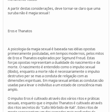
A partir destas considerações, deve tornar-se claro que uma
suruba não é magia sexual !
Eros e Thanatos
A psicologia da magia sexual é baseada nas idéias opostas
primeiramente postuladas, em tempos modernos, pelos mitos
de Eros e Thanatos explorados por Sigmund Freud. Estas
forças opostas representam a dualidade do nascimento e da
morte. O nascimento é entendido como o impulso sexual
(libido), enquanto a morte não é necessariamente o impulso
destrutivo per se mas a conduta de religação com as
dimensões espirituais. Em magia sexual ambas as condutas são
usadas para levar o indivíduo a um estado de consciência mais
amplo.
O impulso Eros é cultivado através dos vários ritos e práticas
sexuais, enquanto que o impulso Thanatos é cultivado através
dos ritos secretos do "Culto Mórbido de Kali". Estes ritos de
morte representam um dos segredos mais profundos da