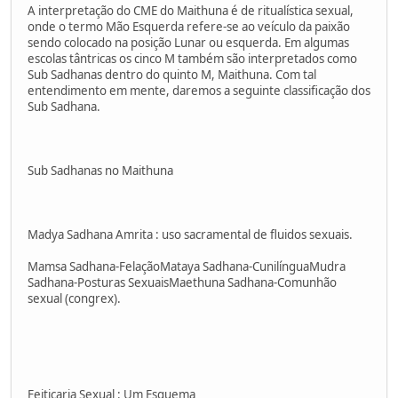
A interpretação do CME do Maithuna é de ritualística sexual,
onde o termo Mão Esquerda refere-se ao veículo da paixão
sendo colocado na posição Lunar ou esquerda. Em algumas
escolas tântricas os cinco M também são interpretados como
Sub Sadhanas dentro do quinto M, Maithuna. Com tal
entendimento em mente, daremos a seguinte classificação dos
Sub Sadhana.
Sub Sadhanas no Maithuna
Madya Sadhana Amrita : uso sacramental de fluidos sexuais.
Mamsa Sadhana-FelaçãoMataya Sadhana-CunilínguaMudra
Sadhana-Posturas SexuaisMaethuna Sadhana-Comunhão
sexual (congrex).
Feitiçaria Sexual : Um Esquema