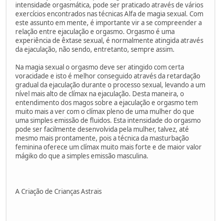
intensidade orgasmática, pode ser praticado através de vários
exercícios encontrados nas técnicas Alfa de magia sexual. Com
este assunto em mente, é importante vir a se compreender a
relação entre ejaculação e orgasmo. Orgasmo é uma
experiência de êxtase sexual, é normalmente atingida através
da ejaculação, não sendo, entretanto, sempre assim.
Na magia sexual o orgasmo deve ser atingido com certa
voracidade e isto é melhor conseguido através da retardação
gradual da ejaculação durante o processo sexual, levando a um
nível mais alto de clímax na ejaculação. Desta maneira, o
entendimento dos magos sobre a ejaculação e orgasmo tem
muito mais a ver com o clímax pleno de uma mulher do que
uma simples emissão de fluidos. Esta intensidade do orgasmo
pode ser facilmente desenvolvida pela mulher, talvez, até
mesmo mais prontamente, pois a técnica da masturbação
feminina oferece um clímax muito mais forte e de maior valor
mágiko do que a simples emissão masculina.
A Criação de Crianças Astrais