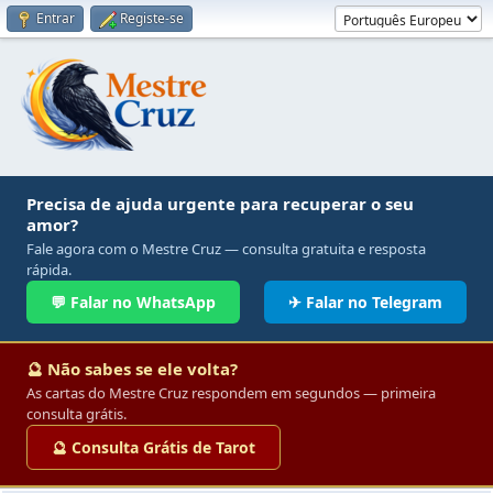
Entrar
Registe-se
Precisa de ajuda urgente para recuperar o seu
amor?
Fale agora com o Mestre Cruz — consulta gratuita e resposta
rápida.
💬 Falar no WhatsApp
✈ Falar no Telegram
🔮 Não sabes se ele volta?
As cartas do Mestre Cruz respondem em segundos — primeira
consulta grátis.
🔮 Consulta Grátis de Tarot