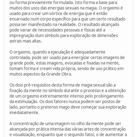
ou forma previamente formulada. Isto forma a base para
muitos dos usos das energias sexuais na magia. O orgasmo é
usado para crear um vórtice de energia que é então
encarnado num corpo específico para que um certo resultado
possa ser manifestado na realidade. O resultado alcançado
pode variar de necessidades pessoais e físicas até a
impregnação dum símbolo para exploração de dimensões
astrais mais altas.
O orgasmo, quando a ejaculação é adequadamente
controlada, pode ser usado para energizar certas imagens de
grande pode, estas imagens, evocadas e fixadas na mente,
tomam forma e cream vida própria, sendo de uso prático em
muitos aspectos da Grande Obra.
Os dois pré-requisitos desta forma de magia sexual são a
fixação da mente no símbolo durante o processo e a obtenção
de um orgasmo extremamente intenso pelo prolongamento
da estimulação. Os dois fatores nunca podem ser postos de
lado, portanto o pretenso mago deve começar sua exploração
imediatamente.
A concentração de uma imagem no olho da mente pode ser
alcançada por prática intensa das várias artes de concentração
e visualização, enquanto que o segundo fator, o de aumentar a