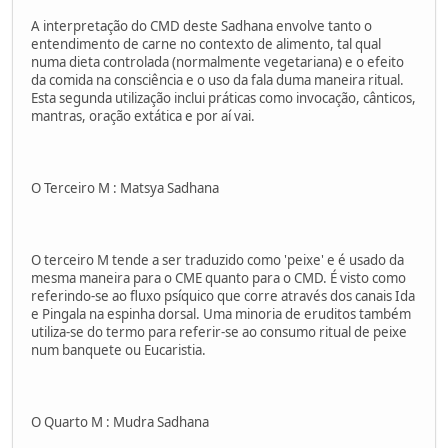
A interpretação do CMD deste Sadhana envolve tanto o
entendimento de carne no contexto de alimento, tal qual
numa dieta controlada (normalmente vegetariana) e o efeito
da comida na consciência e o uso da fala duma maneira ritual.
Esta segunda utilização inclui práticas como invocação, cânticos,
mantras, oração extática e por aí vai.
O Terceiro M : Matsya Sadhana
O terceiro M tende a ser traduzido como 'peixe' e é usado da
mesma maneira para o CME quanto para o CMD. É visto como
referindo-se ao fluxo psíquico que corre através dos canais Ida
e Pingala na espinha dorsal. Uma minoria de eruditos também
utiliza-se do termo para referir-se ao consumo ritual de peixe
num banquete ou Eucaristia.
O Quarto M : Mudra Sadhana