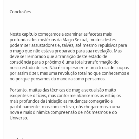
Conclusões
Neste capítulo começamos a examinar as facetas mais
profundas dos mistérios da Magia Sexual, muitos destes
podem ser assustadores e, talvez, até mesmo repulsivos para
o mago que não estava preparado para sua revelação. Mas
deve ser lembrado que a transição deste estado de
consciência para o próximo é uma total transformação do
nosso estado de ser. Não é simplesmente uma troca de roupas
por assim dizer, mas uma revolução total no que conhecemos e
no porque pensamos da maneira como pensamos.
Portanto, muitas das técnicas de magia sexual são muito
exigentes e difíceis, mas conforme alcancemos os estágios
mais profundos da Iniciação as mudanças começarão e
paulatinamente, mas com certeza, nós chegaremos a uma
nova e mais dinâmica compreensão de nós mesmos e do
Universo.