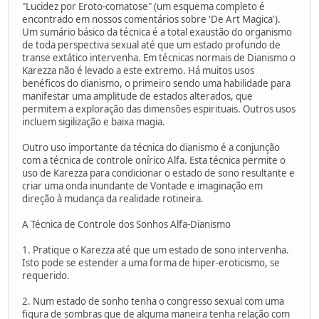
"Lucidez por Eroto-comatose" (um esquema completo é
encontrado em nossos comentários sobre 'De Art Magica').
Um sumário básico da técnica é a total exaustão do organismo
de toda perspectiva sexual até que um estado profundo de
transe extático intervenha. Em técnicas normais de Dianismo o
Karezza não é levado a este extremo. Há muitos usos
benéficos do dianismo, o primeiro sendo uma habilidade para
manifestar uma amplitude de estados alterados, que
permitem a exploração das dimensões espirituais. Outros usos
incluem sigilização e baixa magia.
Outro uso importante da técnica do dianismo é a conjunção
com a técnica de controle onírico Alfa. Esta técnica permite o
uso de Karezza para condicionar o estado de sono resultante e
criar uma onda inundante de Vontade e imaginação em
direção à mudança da realidade rotineira.
A Técnica de Controle dos Sonhos Alfa-Dianismo
1. Pratique o Karezza até que um estado de sono intervenha.
Isto pode se estender a uma forma de hiper-eroticismo, se
requerido.
2. Num estado de sonho tenha o congresso sexual com uma
figura de sombras que de alguma maneira tenha relação com