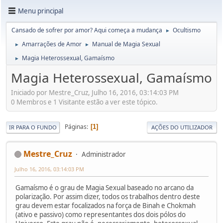
Menu principal
Cansado de sofrer por amor? Aqui começa a mudança
Ocultismo
►
Amarrações de Amor
Manual de Magia Sexual
►
►
Magia Heterossexual, Gamaísmo
►
Magia Heterossexual, Gamaísmo
Iniciado por Mestre_Cruz, Julho 16, 2016, 03:14:03 PM
0 Membros e 1 Visitante estão a ver este tópico.
Páginas
1
IR PARA O FUNDO
AÇÕES DO UTILIZADOR
Mestre_Cruz
Administrador
Julho 16, 2016, 03:14:03 PM
Gamaísmo é o grau de Magia Sexual baseado no arcano da
polarização. Por assim dizer, todos os trabalhos dentro deste
grau devem estar focalizados na força de Binah e Chokmah
(ativo e passivo) como representantes dos dois pólos do