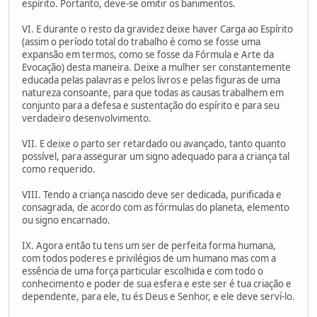
espírito. Portanto, deve-se omitir os banimentos.
VI. E durante o resto da gravidez deixe haver Carga ao Espírito
(assim o período total do trabalho é como se fosse uma
expansão em termos, como se fosse da Fórmula e Arte da
Evocação) desta maneira. Deixe a mulher ser constantemente
educada pelas palavras e pelos livros e pelas figuras de uma
natureza consoante, para que todas as causas trabalhem em
conjunto para a defesa e sustentação do espírito e para seu
verdadeiro desenvolvimento.
VII. E deixe o parto ser retardado ou avançado, tanto quanto
possível, para assegurar um signo adequado para a criança tal
como requerido.
VIII. Tendo a criança nascido deve ser dedicada, purificada e
consagrada, de acordo com as fórmulas do planeta, elemento
ou signo encarnado.
IX. Agora então tu tens um ser de perfeita forma humana,
com todos poderes e privilégios de um humano mas com a
essência de uma força particular escolhida e com todo o
conhecimento e poder de sua esfera e este ser é tua criação e
dependente, para ele, tu és Deus e Senhor, e ele deve serví-lo.