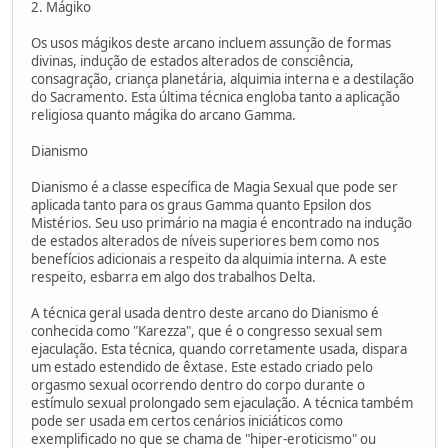
2. Mágiko
Os usos mágikos deste arcano incluem assunção de formas
divinas, indução de estados alterados de consciência,
consagração, criança planetária, alquimia interna e a destilação
do Sacramento. Esta última técnica engloba tanto a aplicação
religiosa quanto mágika do arcano Gamma.
Dianismo
Dianismo é a classe específica de Magia Sexual que pode ser
aplicada tanto para os graus Gamma quanto Epsilon dos
Mistérios. Seu uso primário na magia é encontrado na indução
de estados alterados de níveis superiores bem como nos
benefícios adicionais a respeito da alquimia interna. A este
respeito, esbarra em algo dos trabalhos Delta.
A técnica geral usada dentro deste arcano do Dianismo é
conhecida como "Karezza", que é o congresso sexual sem
ejaculação. Esta técnica, quando corretamente usada, dispara
um estado estendido de êxtase. Este estado criado pelo
orgasmo sexual ocorrendo dentro do corpo durante o
estímulo sexual prolongado sem ejaculação. A técnica também
pode ser usada em certos cenários iniciáticos como
exemplificado no que se chama de "hiper-eroticismo" ou