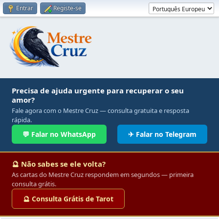
Entrar
Registe-se
Precisa de ajuda urgente para recuperar o seu
amor?
Fale agora com o Mestre Cruz — consulta gratuita e resposta
rápida.
💬 Falar no WhatsApp
✈ Falar no Telegram
🔮 Não sabes se ele volta?
As cartas do Mestre Cruz respondem em segundos — primeira
consulta grátis.
🔮 Consulta Grátis de Tarot