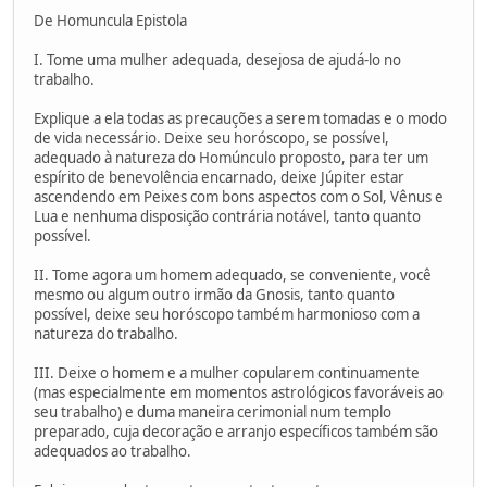
De Homuncula Epistola
I. Tome uma mulher adequada, desejosa de ajudá-lo no
trabalho.
Explique a ela todas as precauções a serem tomadas e o modo
de vida necessário. Deixe seu horóscopo, se possível,
adequado à natureza do Homúnculo proposto, para ter um
espírito de benevolência encarnado, deixe Júpiter estar
ascendendo em Peixes com bons aspectos com o Sol, Vênus e
Lua e nenhuma disposição contrária notável, tanto quanto
possível.
II. Tome agora um homem adequado, se conveniente, você
mesmo ou algum outro irmão da Gnosis, tanto quanto
possível, deixe seu horóscopo também harmonioso com a
natureza do trabalho.
III. Deixe o homem e a mulher copularem continuamente
(mas especialmente em momentos astrológicos favoráveis ao
seu trabalho) e duma maneira cerimonial num templo
preparado, cuja decoração e arranjo específicos também são
adequados ao trabalho.