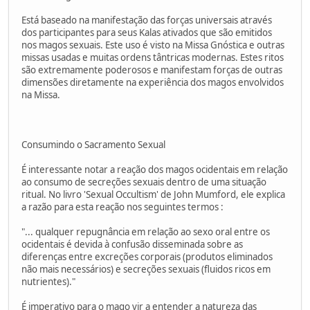
Está baseado na manifestação das forças universais através
dos participantes para seus Kalas ativados que são emitidos
nos magos sexuais. Este uso é visto na Missa Gnóstica e outras
missas usadas e muitas ordens tântricas modernas. Estes ritos
são extremamente poderosos e manifestam forças de outras
dimensões diretamente na experiência dos magos envolvidos
na Missa.
Consumindo o Sacramento Sexual
É interessante notar a reação dos magos ocidentais em relação
ao consumo de secreções sexuais dentro de uma situação
ritual. No livro 'Sexual Occultism' de John Mumford, ele explica
a razão para esta reação nos seguintes termos :
"... qualquer repugnância em relação ao sexo oral entre os
ocidentais é devida à confusão disseminada sobre as
diferenças entre excreções corporais (produtos eliminados
não mais necessários) e secreções sexuais (fluidos ricos em
nutrientes)."
É imperativo para o mago vir a entender a natureza das