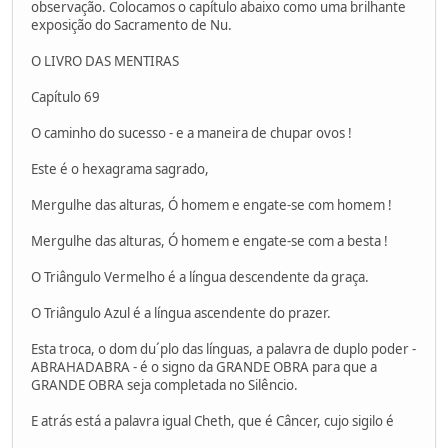
observação. Colocamos o capítulo abaixo como uma brilhante
exposição do Sacramento de Nu.
O LIVRO DAS MENTIRAS
Capítulo 69
O caminho do sucesso - e a maneira de chupar ovos !
Este é o hexagrama sagrado,
Mergulhe das alturas, Ó homem e engate-se com homem !
Mergulhe das alturas, Ó homem e engate-se com a besta !
O Triângulo Vermelho é a língua descendente da graça.
O Triângulo Azul é a língua ascendente do prazer.
Esta troca, o dom du´plo das línguas, a palavra de duplo poder -
ABRAHADABRA - é o signo da GRANDE OBRA para que a
GRANDE OBRA seja completada no Silêncio.
E atrás está a palavra igual Cheth, que é Câncer, cujo sigilo é