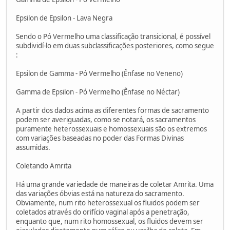
Epsilon de Epsilon - Lava Negra
Sendo o Pó Vermelho uma classificação transicional, é possível
subdividí-lo em duas subclassificações posteriores, como segue
:
Epsilon de Gamma - Pó Vermelho (Ênfase no Veneno)
Gamma de Epsilon - Pó Vermelho (Ênfase no Néctar)
A partir dos dados acima as diferentes formas de sacramento
podem ser averiguadas, como se notará, os sacramentos
puramente heterossexuais e homossexuais são os extremos
com variações baseadas no poder das Formas Divinas
assumidas.
Coletando Amrita
Há uma grande variedade de maneiras de coletar Amrita. Uma
das variações óbvias está na natureza do sacramento.
Obviamente, num rito heterossexual os fluidos podem ser
coletados através do orifício vaginal após a penetração,
enquanto que, num rito homossexual, os fluidos devem ser