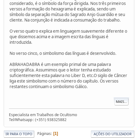
considerado, é o símbolo da força dirigida. Nos três primeiros
versos a formação do hexagrama é explicada, sendo um
símbolo da separação mútua do Sagrado Anjo Guardião e seu
cliente. Na conjunção é indicada a consumação do trabalho.
O verso quatro explica em linguagem suavemente diferente o
que dissemos acima e a imagem escrita das línguas é
introduzida.
No verso cinco, o simbolismo das línguas é desenvolvido.
ABRAHADABRA é um exemplo primal de uma palavra
criptográfica. Assumimos que o leitor tenha estudado
suficientemente esta palavra no Liber D, etc.O sigilo de Câncer
liga este simbolismo com o número do capítulo. Os versos
restantes continuam o simbolismo Gálico.
MAIS...
Especialista em Trabalhos de Ocultismo
Tel/Whatsapp : (+351) 938325882
Páginas
1
IR PARA O TOPO
AÇÕES DO UTILIZADOR