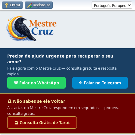
Entrar
Registe-se
Precisa de ajuda urgente para recuperar o seu
amor?
Fale agora com o Mestre Cruz — consulta gratuita e resposta
rápida.
💬 Falar no WhatsApp
✈ Falar no Telegram
🔮 Não sabes se ele volta?
As cartas do Mestre Cruz respondem em segundos — primeira
consulta grátis.
🔮 Consulta Grátis de Tarot