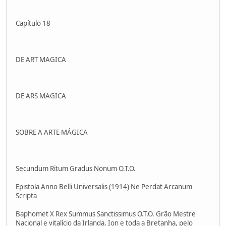
Capítulo 18
DE ART MAGICA
DE ARS MAGICA
SOBRE A ARTE MÁGICA
Secundum Ritum Gradus Nonum O.T.O.
Epistola Anno Belli Universalis (1914) Ne Perdat Arcanum
Scripta
Baphomet X Rex Summus Sanctissimus O.T.O. Grão Mestre
Nacional e vitalício da Irlanda, Ion e toda a Bretanha, pelo