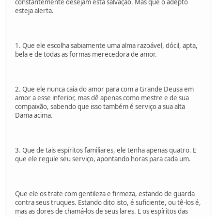
constantemente desejam esta salvação. Mas que o adepto
esteja alerta.
1. Que ele escolha sabiamente uma alma razoável, dócil, apta,
bela e de todas as formas merecedora de amor.
2. Que ele nunca caia do amor para com a Grande Deusa em
amor a esse inferior, mas dê apenas como mestre e de sua
compaixão, sabendo que isso também é serviço a sua alta
Dama acima.
3. Que de tais espíritos familiares, ele tenha apenas quatro. E
que ele regule seu serviço, apontando horas para cada um.
Que ele os trate com gentileza e firmeza, estando de guarda
contra seus truques. Estando dito isto, é suficiente, ou tê-los é,
mas as dores de chamá-los de seus lares. E os espíritos das