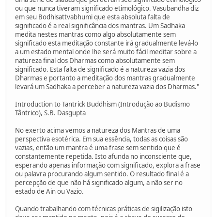
ou que nunca tiveram significado etimológico. Vasubandha diz
em seu Bodhisattvabhumi que esta absoluta falta de
significado é a real significância dos mantras. Um Sadhaka
medita nestes mantras como algo absolutamente sem
significado esta meditação constante irá gradualmente levá-lo
a um estado mental onde lhe será muito fácil meditar sobre a
natureza final dos Dharmas como absolutamente sem
significado. Esta falta de significado é a natureza vazia dos
Dharmas e portanto a meditação dos mantras gradualmente
levará um Sadhaka a perceber a natureza vazia dos Dharmas."
Introduction to Tantrick Buddhism (Introdução ao Budismo
Tântrico), S.B. Dasgupta
No exerto acima vemos a natureza dos Mantras de uma
perspectiva esotérica. Em sua essência, todas as coisas são
vazias, então um mantra é uma frase sem sentido que é
constantemente repetida. Isto afunda no inconsciente que,
esperando apenas informação com significado, explora a frase
ou palavra procurando algum sentido. O resultado final é a
percepção de que não há significado algum, a não ser no
estado de Ain ou Vazio.
Quando trabalhando com técnicas práticas de sigilização isto