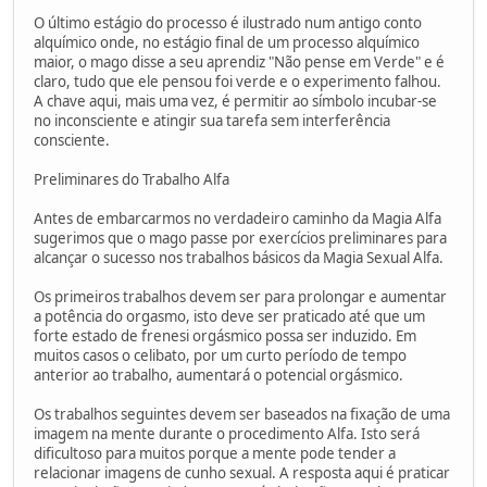
O último estágio do processo é ilustrado num antigo conto
alquímico onde, no estágio final de um processo alquímico
maior, o mago disse a seu aprendiz "Não pense em Verde" e é
claro, tudo que ele pensou foi verde e o experimento falhou.
A chave aqui, mais uma vez, é permitir ao símbolo incubar-se
no inconsciente e atingir sua tarefa sem interferência
consciente.
Preliminares do Trabalho Alfa
Antes de embarcarmos no verdadeiro caminho da Magia Alfa
sugerimos que o mago passe por exercícios preliminares para
alcançar o sucesso nos trabalhos básicos da Magia Sexual Alfa.
Os primeiros trabalhos devem ser para prolongar e aumentar
a potência do orgasmo, isto deve ser praticado até que um
forte estado de frenesi orgásmico possa ser induzido. Em
muitos casos o celibato, por um curto período de tempo
anterior ao trabalho, aumentará o potencial orgásmico.
Os trabalhos seguintes devem ser baseados na fixação de uma
imagem na mente durante o procedimento Alfa. Isto será
dificultoso para muitos porque a mente pode tender a
relacionar imagens de cunho sexual. A resposta aqui é praticar