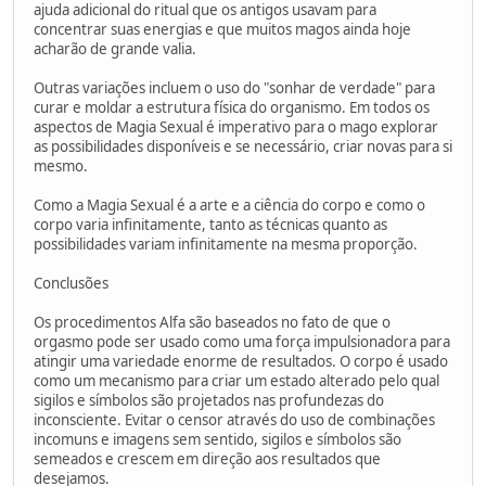
ajuda adicional do ritual que os antigos usavam para
concentrar suas energias e que muitos magos ainda hoje
acharão de grande valia.
Outras variações incluem o uso do "sonhar de verdade" para
curar e moldar a estrutura física do organismo. Em todos os
aspectos de Magia Sexual é imperativo para o mago explorar
as possibilidades disponíveis e se necessário, criar novas para si
mesmo.
Como a Magia Sexual é a arte e a ciência do corpo e como o
corpo varia infinitamente, tanto as técnicas quanto as
possibilidades variam infinitamente na mesma proporção.
Conclusões
Os procedimentos Alfa são baseados no fato de que o
orgasmo pode ser usado como uma força impulsionadora para
atingir uma variedade enorme de resultados. O corpo é usado
como um mecanismo para criar um estado alterado pelo qual
sigilos e símbolos são projetados nas profundezas do
inconsciente. Evitar o censor através do uso de combinações
incomuns e imagens sem sentido, sigilos e símbolos são
semeados e crescem em direção aos resultados que
desejamos.