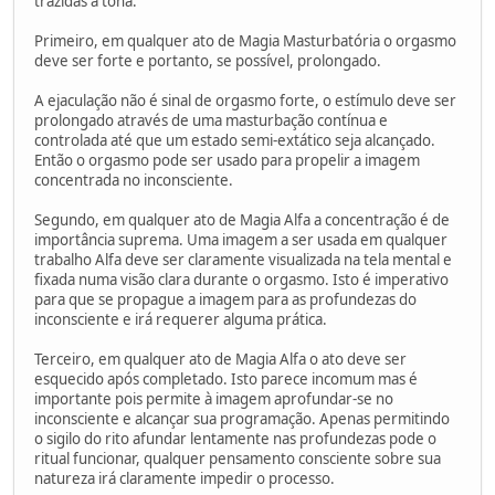
trazidas à tona.
Primeiro, em qualquer ato de Magia Masturbatória o orgasmo
deve ser forte e portanto, se possível, prolongado.
A ejaculação não é sinal de orgasmo forte, o estímulo deve ser
prolongado através de uma masturbação contínua e
controlada até que um estado semi-extático seja alcançado.
Então o orgasmo pode ser usado para propelir a imagem
concentrada no inconsciente.
Segundo, em qualquer ato de Magia Alfa a concentração é de
importância suprema. Uma imagem a ser usada em qualquer
trabalho Alfa deve ser claramente visualizada na tela mental e
fixada numa visão clara durante o orgasmo. Isto é imperativo
para que se propague a imagem para as profundezas do
inconsciente e irá requerer alguma prática.
Terceiro, em qualquer ato de Magia Alfa o ato deve ser
esquecido após completado. Isto parece incomum mas é
importante pois permite à imagem aprofundar-se no
inconsciente e alcançar sua programação. Apenas permitindo
o sigilo do rito afundar lentamente nas profundezas pode o
ritual funcionar, qualquer pensamento consciente sobre sua
natureza irá claramente impedir o processo.