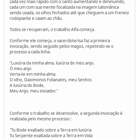
cada vez mais rápido com o canto aumentando e diminuindo,
cada um com sua mente focalizada na imagem talismânica
sendo usada, os olhos fechados até que cheguem a um frenesi
rodopiante e caiam ao chão.
Todos se recuperam, o trabalho Alfa começa.
Conforme ele começa, o sacerdote/isa faz a primeira
invocação, sendo seguido pelos magos, repetindo-se o
processo a cada linha.
"Luxúria da minha alma, luxúria do meu anjo.
Ó meu anjo
Verta-te em minha alma.
O olho, Daiomonos Folianates, meu Senhor,
A luxúria do Bode,
Meu Anjo, meu iniciador."
Conforme o trabalho se desenvolve, a segunda invocação é
realizada pelo mesmo processo :
"Tu Bode exaltado sobre a Terra em luxúria
Tu Serpente exaltada sobre a Terra em Vida