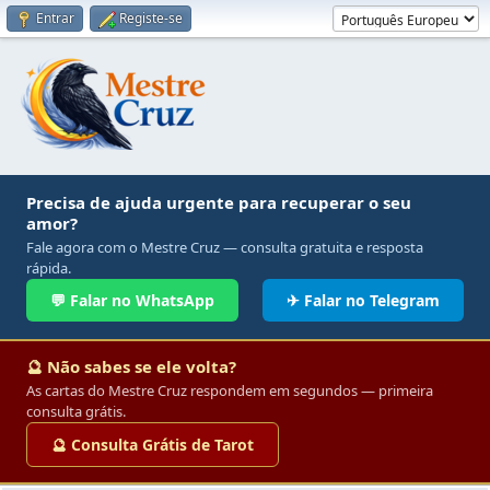
Entrar
Registe-se
Precisa de ajuda urgente para recuperar o seu
amor?
Fale agora com o Mestre Cruz — consulta gratuita e resposta
rápida.
💬 Falar no WhatsApp
✈ Falar no Telegram
🔮 Não sabes se ele volta?
As cartas do Mestre Cruz respondem em segundos — primeira
consulta grátis.
🔮 Consulta Grátis de Tarot