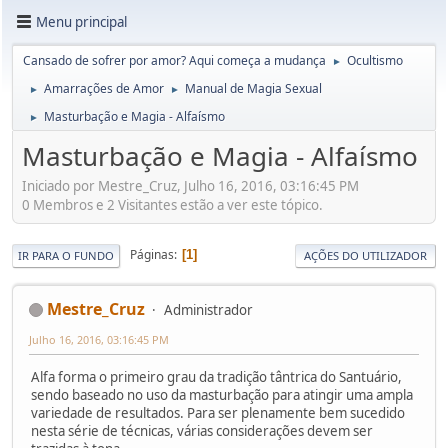
Menu principal
Cansado de sofrer por amor? Aqui começa a mudança
Ocultismo
►
Amarrações de Amor
Manual de Magia Sexual
►
►
Masturbação e Magia - Alfaísmo
►
Masturbação e Magia - Alfaísmo
Iniciado por Mestre_Cruz, Julho 16, 2016, 03:16:45 PM
0 Membros e 2 Visitantes estão a ver este tópico.
Páginas
1
IR PARA O FUNDO
AÇÕES DO UTILIZADOR
Mestre_Cruz
Administrador
Julho 16, 2016, 03:16:45 PM
Alfa forma o primeiro grau da tradição tântrica do Santuário,
sendo baseado no uso da masturbação para atingir uma ampla
variedade de resultados. Para ser plenamente bem sucedido
nesta série de técnicas, várias considerações devem ser