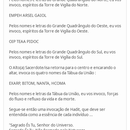
invoco, espíritos da Torre de Vigília do Norte.
EMPEH ARSEL GAIOL
Pelos nomes e letras do Grande Quadrângulo do Oeste, eu vos
invoco, espíritos da Torre de Vigília do Oeste.
OIP TEAA PIDOC
Pelos nomes e letras do Grande Quadrângulo do Sul, eu vos
invoco, espíritos da Torre de Vigília do Sul.
O Alto(a) Sacerdote/isa retorna para o centro e encarando o
altar, invoca os quatro nomes da Tábua da União :
EXARP, BITOM, NANTA, HCOMA
Pelos nomes e letras da Tábua da União, eu vos invoco, forças
do fluxo e refluxo da vida e da morte.
Segue-se então uma invocação de Hadit, que deve ser
entendida como a essência de cada indivíduo ...
"Sagrado És Tu, Senhor do Universo.