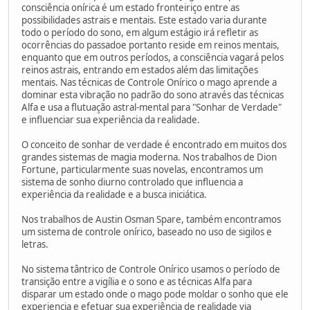
consciência onírica é um estado fronteiriço entre as
possibilidades astrais e mentais. Este estado varia durante
todo o período do sono, em algum estágio irá refletir as
ocorrências do passadoe portanto reside em reinos mentais,
enquanto que em outros períodos, a consciência vagará pelos
reinos astrais, entrando em estados além das limitações
mentais. Nas técnicas de Controle Onírico o mago aprende a
dominar esta vibração no padrão do sono através das técnicas
Alfa e usa a flutuação astral-mental para "Sonhar de Verdade"
e influenciar sua experiência da realidade.
O conceito de sonhar de verdade é encontrado em muitos dos
grandes sistemas de magia moderna. Nos trabalhos de Dion
Fortune, particularmente suas novelas, encontramos um
sistema de sonho diurno controlado que influencia a
experiência da realidade e a busca iniciática.
Nos trabalhos de Austin Osman Spare, também encontramos
um sistema de controle onírico, baseado no uso de sigilos e
letras.
No sistema tântrico de Controle Onírico usamos o período de
transição entre a vigília e o sono e as técnicas Alfa para
disparar um estado onde o mago pode moldar o sonho que ele
experiencia e efetuar sua experiência de realidade via