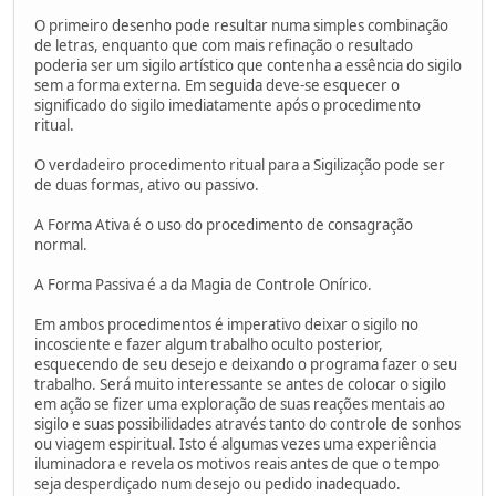
O primeiro desenho pode resultar numa simples combinação
de letras, enquanto que com mais refinação o resultado
poderia ser um sigilo artístico que contenha a essência do sigilo
sem a forma externa. Em seguida deve-se esquecer o
significado do sigilo imediatamente após o procedimento
ritual.
O verdadeiro procedimento ritual para a Sigilização pode ser
de duas formas, ativo ou passivo.
A Forma Ativa é o uso do procedimento de consagração
normal.
A Forma Passiva é a da Magia de Controle Onírico.
Em ambos procedimentos é imperativo deixar o sigilo no
incosciente e fazer algum trabalho oculto posterior,
esquecendo de seu desejo e deixando o programa fazer o seu
trabalho. Será muito interessante se antes de colocar o sigilo
em ação se fizer uma exploração de suas reações mentais ao
sigilo e suas possibilidades através tanto do controle de sonhos
ou viagem espiritual. Isto é algumas vezes uma experiência
iluminadora e revela os motivos reais antes de que o tempo
seja desperdiçado num desejo ou pedido inadequado.