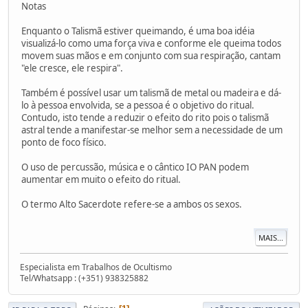
Notas
Enquanto o Talismã estiver queimando, é uma boa idéia
visualizá-lo como uma força viva e conforme ele queima todos
movem suas mãos e em conjunto com sua respiração, cantam
"ele cresce, ele respira".
Também é possível usar um talismã de metal ou madeira e dá-
lo à pessoa envolvida, se a pessoa é o objetivo do ritual.
Contudo, isto tende a reduzir o efeito do rito pois o talismã
astral tende a manifestar-se melhor sem a necessidade de um
ponto de foco físico.
O uso de percussão, música e o cântico IO PAN podem
aumentar em muito o efeito do ritual.
O termo Alto Sacerdote refere-se a ambos os sexos.
MAIS...
Especialista em Trabalhos de Ocultismo
Tel/Whatsapp : (+351) 938325882