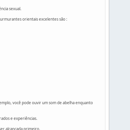
ncia sexual.
rmurantes orientais excelentes são :
emplo, você pode ouvir um som de abelha enquanto
rados e experiências.
ser alcançada primeiro.