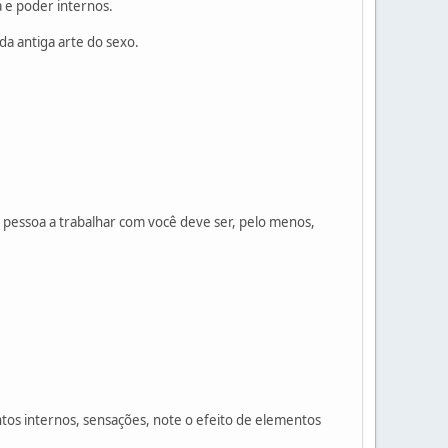
 e poder internos.
da antiga arte do sexo.
a pessoa a trabalhar com você deve ser, pelo menos,
os internos, sensações, note o efeito de elementos