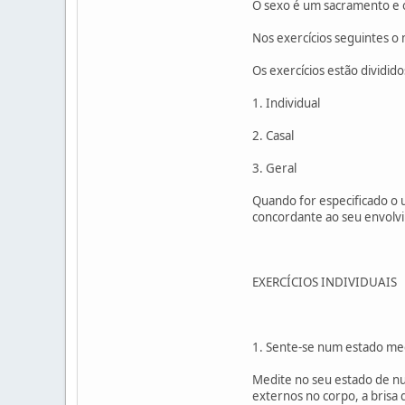
O sexo é um sacramento e o
Nos exercícios seguintes o
Os exercícios estão dividido
1. Individual
2. Casal
3. Geral
Quando for especificado o u
concordante ao seu envolv
EXERCÍCIOS INDIVIDUAIS
1. Sente-se num estado med
Medite no seu estado de nu
externos no corpo, a brisa 