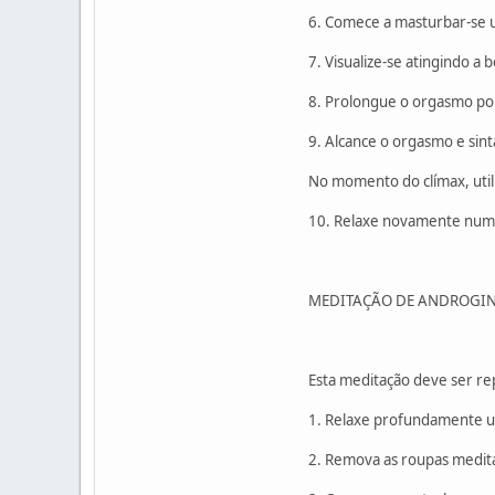
6. Comece a masturbar-se 
7. Visualize-se atingindo a
8. Prolongue o orgasmo por
9. Alcance o orgasmo e sinta
No momento do clímax, util
10. Relaxe novamente num e
MEDITAÇÃO DE ANDROGIN
Esta meditação deve ser re
1. Relaxe profundamente us
2. Remova as roupas medita