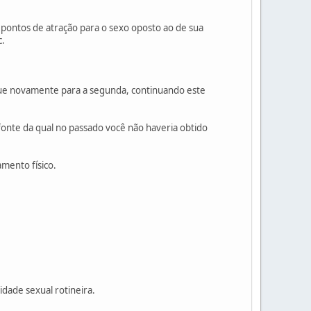
 pontos de atração para o sexo oposto ao de sua
c.
oque novamente para a segunda, continuando este
 fonte da qual no passado você não haveria obtido
mento físico.
idade sexual rotineira.