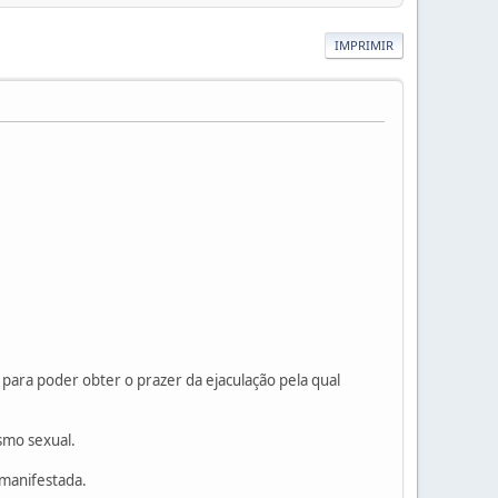
IMPRIMIR
 para poder obter o prazer da ejaculação pela qual
smo sexual.
 manifestada.