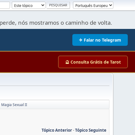
perde, nós mostramos o caminho de volta.
✈ Falar no Telegram
🔮 Consulta Grátis de Tarot
 Magia Sexual II
Tópico Anterior
-
Tópico Seguinte