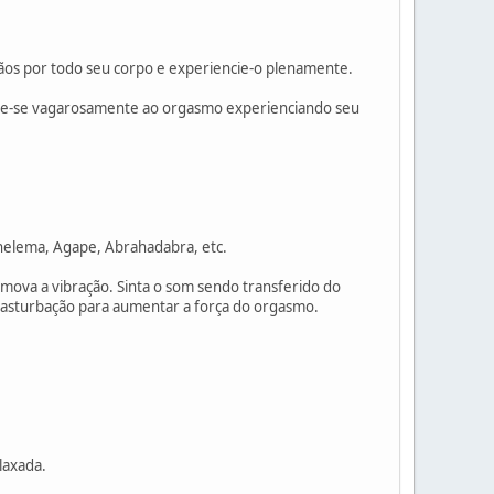
mãos por todo seu corpo e experiencie-o plenamente.
eve-se vagarosamente ao orgasmo experienciando seu
Thelema, Agape, Abrahadabra, etc.
e mova a vibração. Sinta o som sendo transferido do
masturbação para aumentar a força do orgasmo.
laxada.