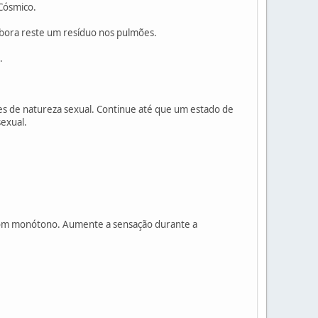
Cósmico.
mbora reste um resíduo nos pulmões.
.
es de natureza sexual. Continue até que um estado de
exual.
 som monótono. Aumente a sensação durante a