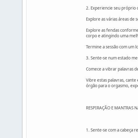
2. Experiencie seu próprio 
Explore as várias áreas de
Explore as fendas conform
corpo e atingindo uma mel
Termine a sessão com um l
3. Sente-se num estado med
Comece a vibrar palavras d
Vibre estas palavras, cante
órgão para o orgasmo, exp
RESPIRAÇÃO E MANTRAS NA
1. Sente-se com a cabeça re