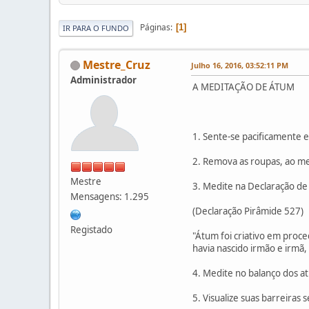
Páginas
1
IR PARA O FUNDO
Mestre_Cruz
Julho 16, 2016, 03:52:11 PM
Administrador
A MEDITAÇÃO DE ÁTUM
1. Sente-se pacificamente
2. Remova as roupas, ao m
Mestre
3. Medite na Declaração de
Mensagens: 1.295
(Declaração Pirâmide 527)
Registado
"Átum foi criativo em proce
havia nascido irmão e irmã
4. Medite no balanço dos at
5. Visualize suas barreira