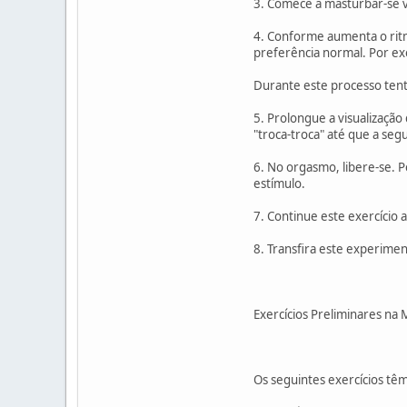
3. Comece a masturbar-se v
4. Conforme aumenta o ritm
preferência normal. Por ex
Durante este processo tente
5. Prolongue a visualizaçã
"troca-troca" até que a se
6. No orgasmo, libere-se. P
estímulo.
7. Continue este exercício
8. Transfira este experimen
Exercícios Preliminares na 
Os seguintes exercícios têm