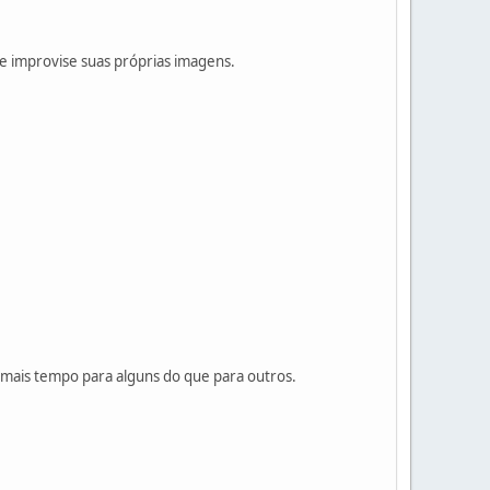
r e improvise suas próprias imagens.
á mais tempo para alguns do que para outros.