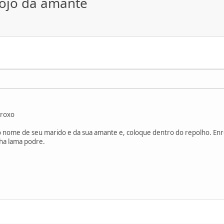
ojo da amante
 roxo
 o nome de seu marido e da sua amante e, coloque dentro do repolho. E
ha lama podre.