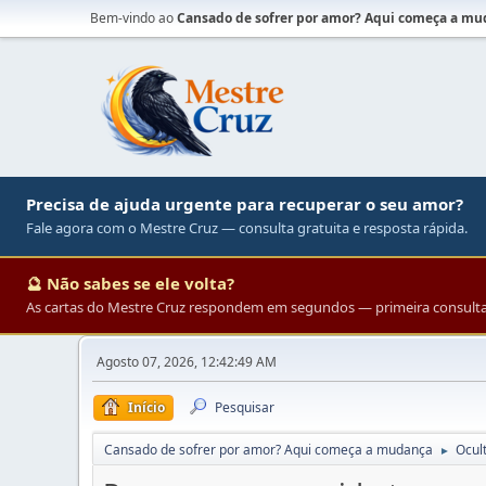
Bem-vindo ao
Cansado de sofrer por amor? Aqui começa a m
Precisa de ajuda urgente para recuperar o seu amor?
Fale agora com o Mestre Cruz — consulta gratuita e resposta rápida.
🔮 Não sabes se ele volta?
As cartas do Mestre Cruz respondem em segundos — primeira consulta 
Agosto 07, 2026, 12:42:49 AM
Início
Pesquisar
Cansado de sofrer por amor? Aqui começa a mudança
Ocul
►