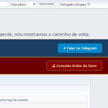
perde, nós mostramos o caminho de volta.
✈ Falar no Telegram
🔮 Consulta Grátis de Tarot
tome nojo da amante