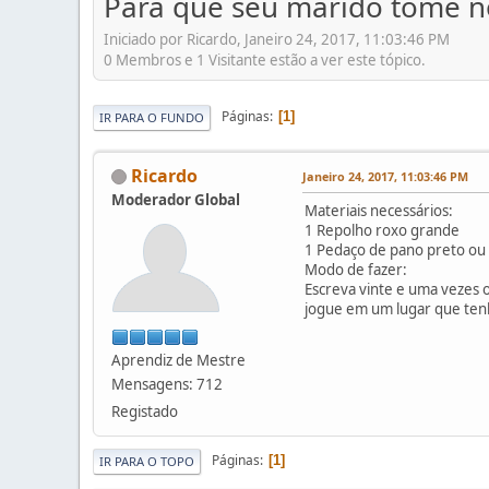
Para que seu marido tome n
Iniciado por Ricardo, Janeiro 24, 2017, 11:03:46 PM
0 Membros e 1 Visitante estão a ver este tópico.
Páginas
1
IR PARA O FUNDO
Ricardo
Janeiro 24, 2017, 11:03:46 PM
Moderador Global
Materiais necessários:
1 Repolho roxo grande
1 Pedaço de pano preto ou
Modo de fazer:
Escreva vinte e uma vezes
jogue em um lugar que ten
Aprendiz de Mestre
Mensagens: 712
Registado
Páginas
1
IR PARA O TOPO