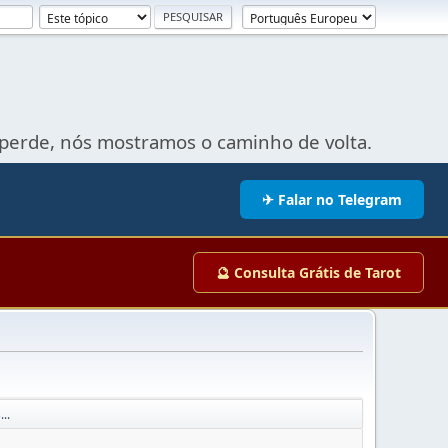
perde, nós mostramos o caminho de volta.
✈ Falar no Telegram
🔮 Consulta Grátis de Tarot
..