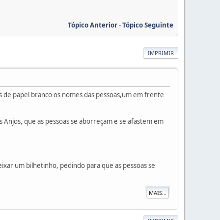
Tópico Anterior
-
Tópico Seguinte
IMPRIMIR
nhas de papel branco os nomes das pessoas,um em frente
a os Anjos, que as pessoas se aborreçam e se afastem em
ixar um bilhetinho, pedindo para que as pessoas se
MAIS...