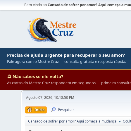
Bem-vindo ao
Cansado de sofrer por amor? Aqui começa a m
Precisa de ajuda urgente para recuperar o seu amor?
Fale agora com o Mestre Cruz — consulta gratuita e resposta rápida.
🔮 Não sabes se ele volta?
As cartas do Mestre Cruz respondem em segundos — primeira consulta 
Agosto 07, 2026, 10:18:50 PM
Início
Pesquisar
Cansado de sofrer por amor? Aqui começa a mudança
Ocul
►