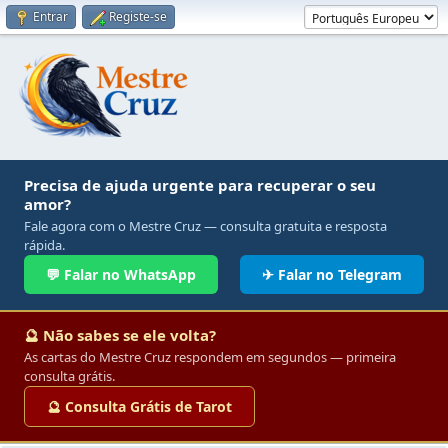
Entrar
Registe-se
Precisa de ajuda urgente para recuperar o seu
amor?
Fale agora com o Mestre Cruz — consulta gratuita e resposta
rápida.
💬 Falar no WhatsApp
✈ Falar no Telegram
🔮 Não sabes se ele volta?
As cartas do Mestre Cruz respondem em segundos — primeira
consulta grátis.
🔮 Consulta Grátis de Tarot