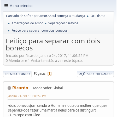
Menu principal
Cansado de sofrer por amor? Aqui começa a mudança
Ocultismo
►
Amarrações de Amor
Separações/Desvios
►
►
Feitiço para separar com dois bonecos
►
Feitiço para separar com dois
bonecos
Iniciado por Ricardo, Janeiro 24, 2017, 11:06:52 PM
0 Membros e 1 Visitante estão a ver este tópico.
Páginas
1
IR PARA O FUNDO
AÇÕES DO UTILIZADOR
Ricardo
Moderador Global
Janeiro 24, 2017, 11:06:52 PM
-dois bonecos(um sendo o Homem e outro a mulher que quer
separar.Pode fazer uma marca neles para os distinguir)
- Um copo com Óleo