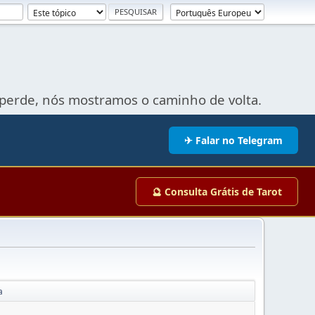
perde, nós mostramos o caminho de volta.
✈ Falar no Telegram
🔮 Consulta Grátis de Tarot
a