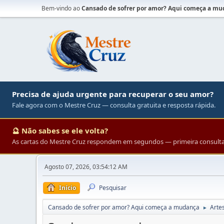
Bem-vindo ao
Cansado de sofrer por amor? Aqui começa a m
Precisa de ajuda urgente para recuperar o seu amor?
Fale agora com o Mestre Cruz — consulta gratuita e resposta rápida.
🔮 Não sabes se ele volta?
As cartas do Mestre Cruz respondem em segundos — primeira consulta 
Agosto 07, 2026, 03:54:12 AM
Início
Pesquisar
Cansado de sofrer por amor? Aqui começa a mudança
Arte
►