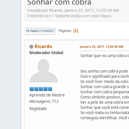
Sonhar com cobra
Iniciado por Ricardo, Janeiro 25, 2017, 12:05:58 AM
0 Membros e 1 Visitante estão a ver este tópico.
Páginas
1
IR PARA O FUNDO
Ricardo
Janeiro 25, 2017, 12:05:58 AM
Moderador Global
Sonhar que viu uma cobra ou
Seu sonho com cobra pode s
Outro significado para sonh
Se você tiver medo da cobr
Sonhar com cobra grande si
Sonhar com cobra pequena 
Aprendiz de Mestre
Como símbolo positivo, cob
Mensagens: 712
Ver a pele de uma cobra em
Sonhar que você está comen
Registado
Se você mata ou tenta mata
conseguiu identificar. Você