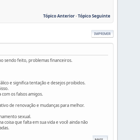
Tópico Anterior
-
Tópico Seguinte
IMPRIMIR
ho sendo feito, problemas financeiros.
co e significa tentação e desejos proibidos.
isso.
 com os falsos amigos.
cativo de renovação e mudanças para melhor.
onamento sexual.
 coisa que falta em sua vida e você ainda não
adas.
MAIS...