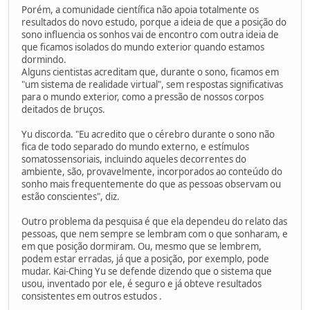
Porém, a comunidade científica não apoia totalmente os
resultados do novo estudo, porque a ideia de que a posição do
sono influencia os sonhos vai de encontro com outra ideia de
que ficamos isolados do mundo exterior quando estamos
dormindo.
Alguns cientistas acreditam que, durante o sono, ficamos em
"um sistema de realidade virtual", sem respostas significativas
para o mundo exterior, como a pressão de nossos corpos
deitados de bruços.
Yu discorda. "Eu acredito que o cérebro durante o sono não
fica de todo separado do mundo externo, e estímulos
somatossensoriais, incluindo aqueles decorrentes do
ambiente, são, provavelmente, incorporados ao conteúdo do
sonho mais frequentemente do que as pessoas observam ou
estão conscientes", diz.
Outro problema da pesquisa é que ela dependeu do relato das
pessoas, que nem sempre se lembram com o que sonharam, e
em que posição dormiram. Ou, mesmo que se lembrem,
podem estar erradas, já que a posição, por exemplo, pode
mudar. Kai-Ching Yu se defende dizendo que o sistema que
usou, inventado por ele, é seguro e já obteve resultados
consistentes em outros estudos .