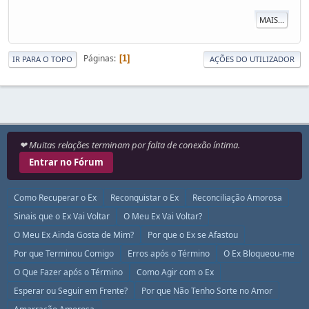
MAIS...
Páginas
1
IR PARA O TOPO
AÇÕES DO UTILIZADOR
❤ Muitas relações terminam por falta de conexão íntima.
Entrar no Fórum
Como Recuperar o Ex
Reconquistar o Ex
Reconciliação Amorosa
Sinais que o Ex Vai Voltar
O Meu Ex Vai Voltar?
O Meu Ex Ainda Gosta de Mim?
Por que o Ex se Afastou
Por que Terminou Comigo
Erros após o Término
O Ex Bloqueou-me
O Que Fazer após o Término
Como Agir com o Ex
Esperar ou Seguir em Frente?
Por que Não Tenho Sorte no Amor