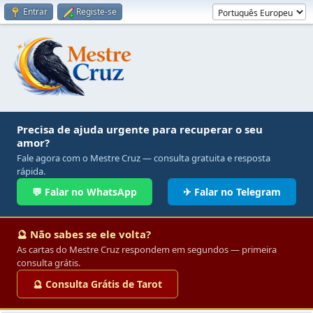
Entrar
Registe-se
Precisa de ajuda urgente para recuperar o seu
amor?
Fale agora com o Mestre Cruz — consulta gratuita e resposta
rápida.
💬 Falar no WhatsApp
✈ Falar no Telegram
🔮 Não sabes se ele volta?
As cartas do Mestre Cruz respondem em segundos — primeira
consulta grátis.
🔮 Consulta Grátis de Tarot