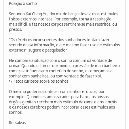
Posição x sonho
Segundo Kai-Ching Yu, dormir de bruços leva a mais estímulos
físicos externos intensos. Por exemplo, torna a respiração
mais difícil, e faz nossos corpos sentirem-se mais restritos, ou
presos.
"Os cérebros inconscientes dos sonhadores tentam fazer
sentido dessa informação, e até mesmo fazer uso de estímulos
externos", sugere o pesquisador.
Ele compara a situação com o sonho comum da vontade de
urinar. Quando estamos dormindo, a pressão de ir ao banheiro
começa a influenciar o conteúdo do sonho, e começamos a
sonhar com banheiros, ou com vontade de fazer xixi.
•7 Fatos curiosos sobre os sonhos
O mesmo poderia acontecer com sonhos eróticos, por
exemplo. Quando estamos virados para baixo, os nossos
órgãos genitais recebem mais estímulo da cama e dos lençóis,
e os nossos cérebros podem incorporar esses estímulos aos
sonhos.
Ressalvas