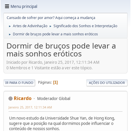
Menu principal
Cansado de sofrer por amor? Aqui começa a mudança
Artes de Adivinhação
Significado dos Sonhos e Interpretação
►
►
Dormir de bruços pode levar a mais sonhos eróticos
►
Dormir de bruços pode levar a
mais sonhos eróticos
Iniciado por Ricardo, Janeiro 25, 2017, 12:11:34 AM
0 Membros e 1 Visitante estão a ver este tópico.
Páginas
1
IR PARA O FUNDO
AÇÕES DO UTILIZADOR
Ricardo
Moderador Global
Janeiro 25, 2017, 12:11:34 AM
Um novo estudo da Universidade Shue Yan, de Hong Kong,
sugere que a posição na qual dormimos pode influenciar o
conteúdo de nossos sonhos.