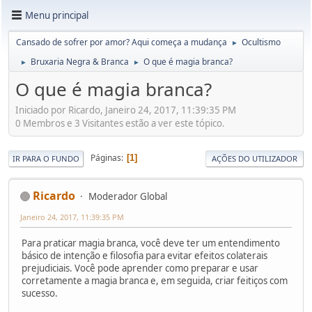
Menu principal
Cansado de sofrer por amor? Aqui começa a mudança
Ocultismo
►
Bruxaria Negra & Branca
O que é magia branca?
►
►
O que é magia branca?
Iniciado por Ricardo, Janeiro 24, 2017, 11:39:35 PM
0 Membros e 3 Visitantes estão a ver este tópico.
Páginas
1
IR PARA O FUNDO
AÇÕES DO UTILIZADOR
Ricardo
Moderador Global
Janeiro 24, 2017, 11:39:35 PM
Para praticar magia branca, você deve ter um entendimento
básico de intenção e filosofia para evitar efeitos colaterais
prejudiciais. Você pode aprender como preparar e usar
corretamente a magia branca e, em seguida, criar feitiços com
sucesso.