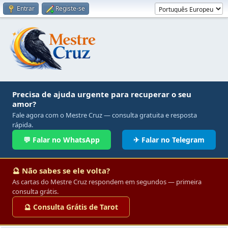
Entrar
Registe-se
Precisa de ajuda urgente para recuperar o seu
amor?
Fale agora com o Mestre Cruz — consulta gratuita e resposta
rápida.
💬 Falar no WhatsApp
✈ Falar no Telegram
🔮 Não sabes se ele volta?
As cartas do Mestre Cruz respondem em segundos — primeira
consulta grátis.
🔮 Consulta Grátis de Tarot