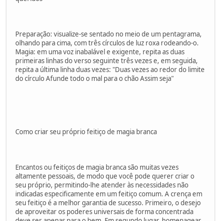
Preparação: visualize-se sentado no meio de um pentagrama,
olhando para cima, com três círculos de luz roxa rodeando-o.
Magia: em uma voz inabalável e exigente, repita as duas
primeiras linhas do verso seguinte três vezes e, em seguida,
repita a última linha duas vezes: "Duas vezes ao redor do limite
do círculo Afunde todo o mal para o chão Assim seja"
Como criar seu próprio feitiço de magia branca
Encantos ou feitiços de magia branca são muitas vezes
altamente pessoais, de modo que você pode querer criar o
seu próprio, permitindo-lhe atender às necessidades não
indicadas especificamente em um feitiço comum. A crença em
seu feitiço é a melhor garantia de sucesso. Primeiro, o desejo
de aproveitar os poderes universais de forma concentrada
deve ser apenas para o bem. Em segundo lugar, homenagear