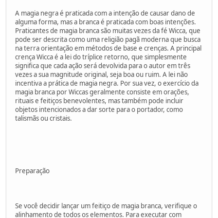
A magia negra é praticada com a intenção de causar dano de
alguma forma, mas a branca é praticada com boas intenções.
Praticantes de magia branca são muitas vezes da fé Wicca, que
pode ser descrita como uma religião pagã moderna que busca
na terra orientação em métodos de base e crenças. A principal
crença Wicca é a lei do tríplice retorno, que simplesmente
significa que cada ação será devolvida para o autor em três
vezes a sua magnitude original, seja boa ou ruim. A lei não
incentiva a prática de magia negra. Por sua vez, o exercício da
magia branca por Wiccas geralmente consiste em orações,
rituais e feitiços benevolentes, mas também pode incluir
objetos intencionados a dar sorte para o portador, como
talismãs ou cristais.
Preparação
Se você decidir lançar um feitiço de magia branca, verifique o
alinhamento de todos os elementos. Para executar com