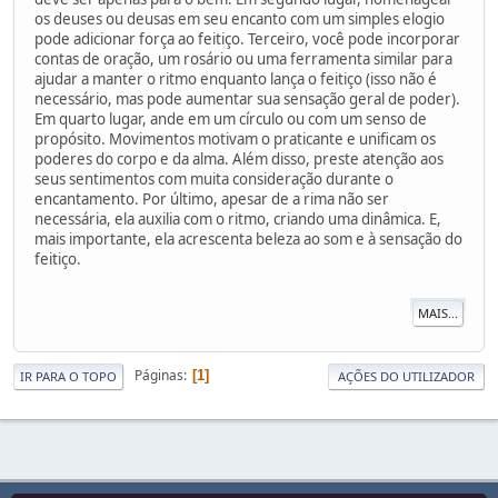
os deuses ou deusas em seu encanto com um simples elogio
pode adicionar força ao feitiço. Terceiro, você pode incorporar
contas de oração, um rosário ou uma ferramenta similar para
ajudar a manter o ritmo enquanto lança o feitiço (isso não é
necessário, mas pode aumentar sua sensação geral de poder).
Em quarto lugar, ande em um círculo ou com um senso de
propósito. Movimentos motivam o praticante e unificam os
poderes do corpo e da alma. Além disso, preste atenção aos
seus sentimentos com muita consideração durante o
encantamento. Por último, apesar de a rima não ser
necessária, ela auxilia com o ritmo, criando uma dinâmica. E,
mais importante, ela acrescenta beleza ao som e à sensação do
feitiço.
MAIS...
Páginas
1
IR PARA O TOPO
AÇÕES DO UTILIZADOR