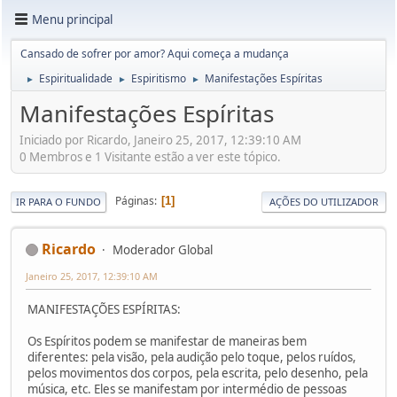
Menu principal
Cansado de sofrer por amor? Aqui começa a mudança
Espiritualidade
Espiritismo
Manifestações Espíritas
►
►
►
Manifestações Espíritas
Iniciado por Ricardo, Janeiro 25, 2017, 12:39:10 AM
0 Membros e 1 Visitante estão a ver este tópico.
Páginas
1
IR PARA O FUNDO
AÇÕES DO UTILIZADOR
Ricardo
Moderador Global
Janeiro 25, 2017, 12:39:10 AM
MANIFESTAÇÕES ESPÍRITAS:
Os Espíritos podem se manifestar de maneiras bem
diferentes: pela visão, pela audição pelo toque, pelos ruídos,
pelos movimentos dos corpos, pela escrita, pelo desenho, pela
música, etc. Eles se manifestam por intermédio de pessoas