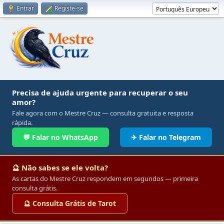
Entrar
Registe-se
Precisa de ajuda urgente para recuperar o seu
amor?
Fale agora com o Mestre Cruz — consulta gratuita e resposta
rápida.
💬 Falar no WhatsApp
✈ Falar no Telegram
🔮 Não sabes se ele volta?
As cartas do Mestre Cruz respondem em segundos — primeira
consulta grátis.
🔮 Consulta Grátis de Tarot