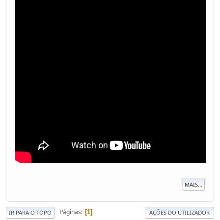
MAIS...
Páginas
1
IR PARA O TOPO
AÇÕES DO UTILIZADOR