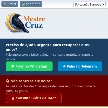
Entrar
Registe-se
Precisa de ajuda urgente para recuperar o seu
amor?
Fale agora com o Mestre Cruz — consulta gratuita e resposta
rápida.
💬 Falar no WhatsApp
✈ Falar no Telegram
🔮 Não sabes se ele volta?
As cartas do Mestre Cruz respondem em segundos — primeira
consulta grátis.
🔮 Consulta Grátis de Tarot