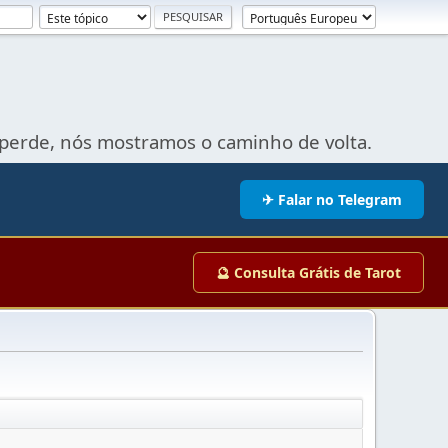
perde, nós mostramos o caminho de volta.
✈ Falar no Telegram
🔮 Consulta Grátis de Tarot