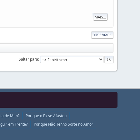
MAIS...
IMPRIMIR
Saltar para
ta de Mim?
Por que o Ex se Afastou
guir em Frente?
Por que Não Tenho Sorte no Amor