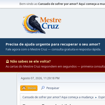
Bem-vindo ao
Cansado de sofrer por amor? Aqui começa a m
Precisa de ajuda urgente para recuperar o seu amor?
Fale agora com o Mestre Cruz — consulta gratuita e resposta rápida.
🔮 Não sabes se ele volta?
As cartas do Mestre Cruz respondem em segundos — primeira consulta 
Agosto 07, 2026, 11:29:18 PM
Início
Pesquisar
Cansado de sofrer por amor? Aqui começa a mudança
Espir
►