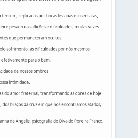
pertencem, replicadas por bocas levianas e insensatas,
ro pesado das aflições e dificuldades, muitas vezes
rmantes que permaneceram ocultos.
pelo sofrimento, as dificuldades por nós mesmos
 efetivamente para o bem.
acidade de nossos ombros.
ossa intimidade.
es do amor fraternal, transformando as dores de hoje
, dos braços da cruz em que nos encontramos atados,
anna de Ângelis, psicografia de Divaldo Pereira Franco,