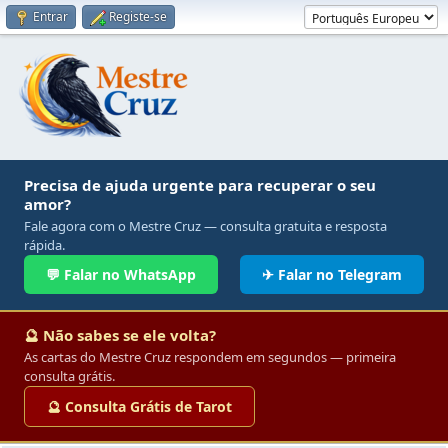
Entrar
Registe-se
Precisa de ajuda urgente para recuperar o seu
amor?
Fale agora com o Mestre Cruz — consulta gratuita e resposta
rápida.
💬 Falar no WhatsApp
✈ Falar no Telegram
🔮 Não sabes se ele volta?
As cartas do Mestre Cruz respondem em segundos — primeira
consulta grátis.
🔮 Consulta Grátis de Tarot