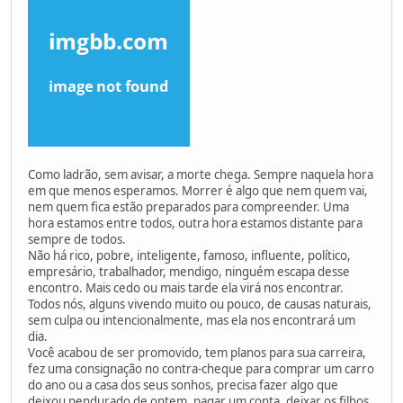
Como ladrão, sem avisar, a morte chega. Sempre naquela hora
em que menos esperamos. Morrer é algo que nem quem vai,
nem quem fica estão preparados para compreender. Uma
hora estamos entre todos, outra hora estamos distante para
sempre de todos.
Não há rico, pobre, inteligente, famoso, influente, político,
empresário, trabalhador, mendigo, ninguém escapa desse
encontro. Mais cedo ou mais tarde ela virá nos encontrar.
Todos nós, alguns vivendo muito ou pouco, de causas naturais,
sem culpa ou intencionalmente, mas ela nos encontrará um
dia.
Você acabou de ser promovido, tem planos para sua carreira,
fez uma consignação no contra-cheque para comprar um carro
do ano ou a casa dos seus sonhos, precisa fazer algo que
deixou pendurado de ontem, pagar um conta, deixar os filhos