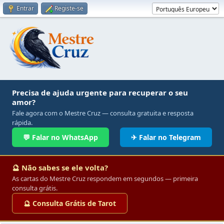
Entrar
Registe-se
Precisa de ajuda urgente para recuperar o seu
amor?
Fale agora com o Mestre Cruz — consulta gratuita e resposta
rápida.
💬 Falar no WhatsApp
✈ Falar no Telegram
🔮 Não sabes se ele volta?
As cartas do Mestre Cruz respondem em segundos — primeira
consulta grátis.
🔮 Consulta Grátis de Tarot