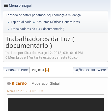
Menu principal
Cansado de sofrer por amor? Aqui começa a mudança
Espiritualidade
Assuntos Místicos Generalistas
►
►
Trabalhadores da Luz ( documentário )
►
Trabalhadores da Luz (
documentário )
Iniciado por Ricardo, Março 12, 2018, 03:10:16 PM
0 Membros e 1 Visitante estão a ver este tópico.
Páginas
1
IR PARA O FUNDO
AÇÕES DO UTILIZADOR
Ricardo
Moderador Global
Março 12, 2018, 03:10:16 PM