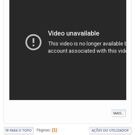
MAIS...
Páginas
1
IR PARA O TOPO
AÇÕES DO UTILIZADOR