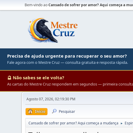
Bem-vindo ao
Cansado de sofrer por amor? Aqui começa a m
Precisa de ajuda urgente para recuperar o seu amor?
Fale agora com o Mestre Cruz — consulta gratuita e resposta rápida.
🔮 Não sabes se ele volta?
As cartas do Mestre Cruz respondem em segundos — primeira consulta 
Agosto 07, 2026, 02:19:30 PM
Início
Pesquisar
Cansado de sofrer por amor? Aqui começa a mudança
Espir
►