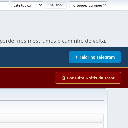
perde, nós mostramos o caminho de volta.
✈ Falar no Telegram
🔮 Consulta Grátis de Tarot