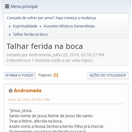
Menu principal
Cansado de sofrer por amor? Aqui começa a mudança
Espiritualidade
Assuntos Místicos Generalistas
►
►
Talhar ferida na boca
►
Talhar ferida na boca
Iniciado por Andromeda, Julho 23, 2016, 02:50:27 PM
0 Membros e 1 Visitante estão a ver este tópico.
Páginas
1
IR PARA O FUNDO
AÇÕES DO UTILIZADOR
Andromeda
Julho 23, 2016, 02:50:27 PM
"Jesus, Jesus.
Santo nome de Jesus Nome de Jesus tão santo.
Tiras a febre, aferida na boca.
Assim como a Nossa Senhora bento Filho prá cheirar.
Te benzendo a tua boca de ferida prá sarar.