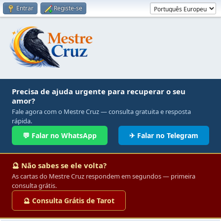
Entrar
Registe-se
Precisa de ajuda urgente para recuperar o seu
amor?
Fale agora com o Mestre Cruz — consulta gratuita e resposta
rápida.
💬 Falar no WhatsApp
✈ Falar no Telegram
🔮 Não sabes se ele volta?
As cartas do Mestre Cruz respondem em segundos — primeira
consulta grátis.
🔮 Consulta Grátis de Tarot