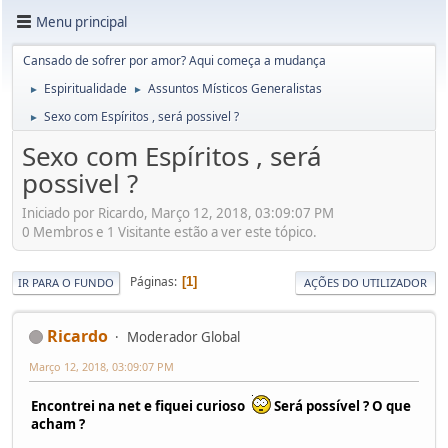
Menu principal
Cansado de sofrer por amor? Aqui começa a mudança
Espiritualidade
Assuntos Místicos Generalistas
►
►
Sexo com Espíritos , será possivel ?
►
Sexo com Espíritos , será
possivel ?
Iniciado por Ricardo, Março 12, 2018, 03:09:07 PM
0 Membros e 1 Visitante estão a ver este tópico.
Páginas
1
IR PARA O FUNDO
AÇÕES DO UTILIZADOR
Ricardo
Moderador Global
Março 12, 2018, 03:09:07 PM
Encontrei na net e fiquei curioso
Será possível ? O que
acham ?