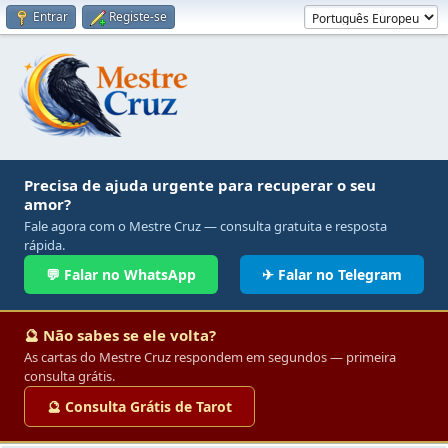
Entrar
Registe-se
Precisa de ajuda urgente para recuperar o seu
amor?
Fale agora com o Mestre Cruz — consulta gratuita e resposta
rápida.
💬 Falar no WhatsApp
✈ Falar no Telegram
🔮 Não sabes se ele volta?
As cartas do Mestre Cruz respondem em segundos — primeira
consulta grátis.
🔮 Consulta Grátis de Tarot