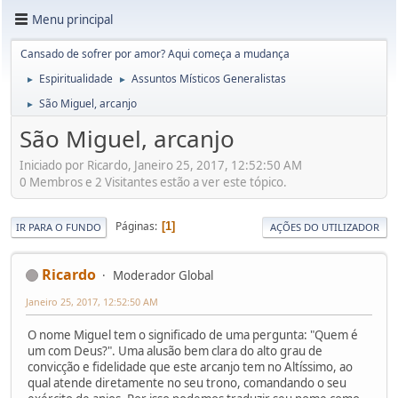
Menu principal
Cansado de sofrer por amor? Aqui começa a mudança
Espiritualidade
Assuntos Místicos Generalistas
►
►
São Miguel, arcanjo
►
São Miguel, arcanjo
Iniciado por Ricardo, Janeiro 25, 2017, 12:52:50 AM
0 Membros e 2 Visitantes estão a ver este tópico.
Páginas
1
IR PARA O FUNDO
AÇÕES DO UTILIZADOR
Ricardo
Moderador Global
Janeiro 25, 2017, 12:52:50 AM
O nome Miguel tem o significado de uma pergunta: "Quem é
um com Deus?". Uma alusão bem clara do alto grau de
convicção e fidelidade que este arcanjo tem no Altíssimo, ao
qual atende diretamente no seu trono, comandando o seu