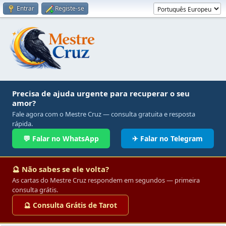
Entrar
Registe-se
Precisa de ajuda urgente para recuperar o seu
amor?
Fale agora com o Mestre Cruz — consulta gratuita e resposta
rápida.
💬 Falar no WhatsApp
✈ Falar no Telegram
🔮 Não sabes se ele volta?
As cartas do Mestre Cruz respondem em segundos — primeira
consulta grátis.
🔮 Consulta Grátis de Tarot