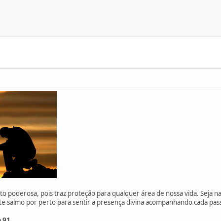
o poderosa, pois traz proteção para qualquer área de nossa vida. Seja n
ste salmo por perto para sentir a presença divina acompanhando cada pas
 91