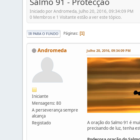
Salmo 91 - Protecção
Iniciado por Andromeda, Julho 20, 2016, 09:34:09 PM
0 Membros e 1 Visitante estão a ver este tópico.
Páginas
1
IR PARA O FUNDO
Andromeda
Julho 20, 2016, 09:34:09 PM
Iniciante
Mensagens: 80
A perseverança sempre
alcança
A oração do Salmo 91 é muit
Registado
precisando de luz, tenha e
Poderosa oração do Salmo