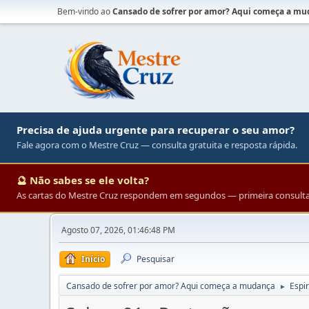
Bem-vindo ao
Cansado de sofrer por amor? Aqui começa a m
Precisa de ajuda urgente para recuperar o seu amor?
Fale agora com o Mestre Cruz — consulta gratuita e resposta rápida.
🔮 Não sabes se ele volta?
As cartas do Mestre Cruz respondem em segundos — primeira consulta 
Agosto 07, 2026, 01:46:48 PM
Início
Pesquisar
Cansado de sofrer por amor? Aqui começa a mudança
Espir
►