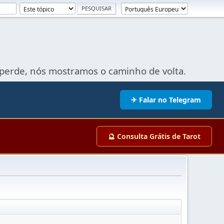
perde, nós mostramos o caminho de volta.
✈ Falar no Telegram
🔮 Consulta Grátis de Tarot