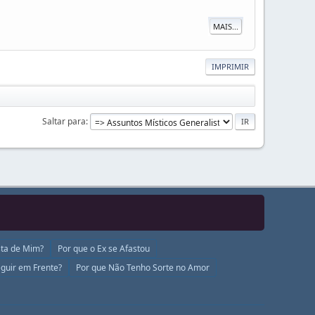
MAIS...
IMPRIMIR
Saltar para
ta de Mim?
Por que o Ex se Afastou
guir em Frente?
Por que Não Tenho Sorte no Amor