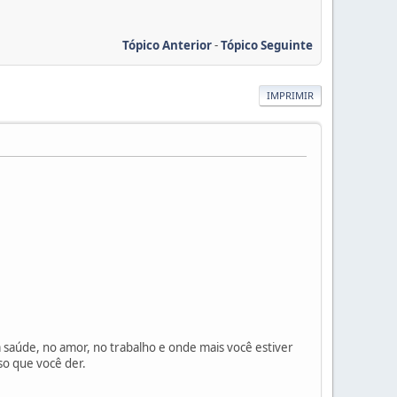
Tópico Anterior
-
Tópico Seguinte
IMPRIMIR
a saúde, no amor, no trabalho e onde mais você estiver
so que você der.