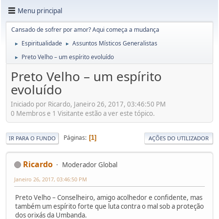
Menu principal
Cansado de sofrer por amor? Aqui começa a mudança
Espiritualidade
Assuntos Místicos Generalistas
►
►
Preto Velho – um espírito evoluído
►
Preto Velho – um espírito
evoluído
Iniciado por Ricardo, Janeiro 26, 2017, 03:46:50 PM
0 Membros e 1 Visitante estão a ver este tópico.
Páginas
1
IR PARA O FUNDO
AÇÕES DO UTILIZADOR
Ricardo
Moderador Global
Janeiro 26, 2017, 03:46:50 PM
Preto Velho – Conselheiro, amigo acolhedor e confidente, mas
também um espírito forte que luta contra o mal sob a proteção
dos orixás da Umbanda.