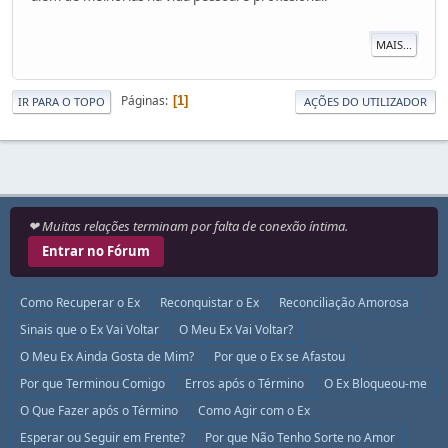
MAIS...
Páginas
1
IR PARA O TOPO
AÇÕES DO UTILIZADOR
❤ Muitas relações terminam por falta de conexão íntima.
Entrar no Fórum
Como Recuperar o Ex
Reconquistar o Ex
Reconciliação Amorosa
Sinais que o Ex Vai Voltar
O Meu Ex Vai Voltar?
O Meu Ex Ainda Gosta de Mim?
Por que o Ex se Afastou
Por que Terminou Comigo
Erros após o Término
O Ex Bloqueou-me
O Que Fazer após o Término
Como Agir com o Ex
Esperar ou Seguir em Frente?
Por que Não Tenho Sorte no Amor