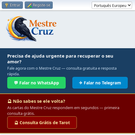
Entrar
Registe-se
Precisa de ajuda urgente para recuperar o seu
amor?
Fale agora com o Mestre Cruz — consulta gratuita e resposta
rápida.
💬 Falar no WhatsApp
✈ Falar no Telegram
🔮 Não sabes se ele volta?
As cartas do Mestre Cruz respondem em segundos — primeira
consulta grátis.
🔮 Consulta Grátis de Tarot