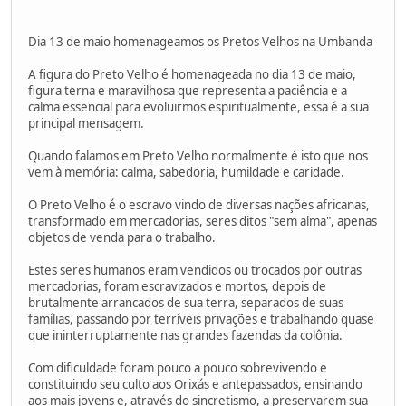
Dia 13 de maio homenageamos os Pretos Velhos na Umbanda
A figura do Preto Velho é homenageada no dia 13 de maio,
figura terna e maravilhosa que representa a paciência e a
calma essencial para evoluirmos espiritualmente, essa é a sua
principal mensagem.
Quando falamos em Preto Velho normalmente é isto que nos
vem à memória: calma, sabedoria, humildade e caridade.
O Preto Velho é o escravo vindo de diversas nações africanas,
transformado em mercadorias, seres ditos "sem alma", apenas
objetos de venda para o trabalho.
Estes seres humanos eram vendidos ou trocados por outras
mercadorias, foram escravizados e mortos, depois de
brutalmente arrancados de sua terra, separados de suas
famílias, passando por terríveis privações e trabalhando quase
que ininterruptamente nas grandes fazendas da colônia.
Com dificuldade foram pouco a pouco sobrevivendo e
constituindo seu culto aos Orixás e antepassados, ensinando
aos mais jovens e, através do sincretismo, a preservarem sua