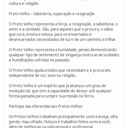
cultura e religião.
Preto Velho – Sabedoria, superação e resignação
O Preto Velho representa a força, a resignação, a sabedoria, o
amor e a caridade. São, para aqueles que o procura, o sábio
que cura, ensina e educa, para os encarnados e
desencarnados necessitados de luz e de um caminho a trilhar.
O Preto Velho representa a humildade, jamais demonstrando
qualquer tipo de sentimento de vingança contra as atrocidades
e humilhações sofridas no passado.
O Preto Velho ajuda a todos que necessitam e o procuram,
independente de cor, sexo ou religião.
O Preto Velho é um espírito que já alcançou um grau de
evolução tal, que tem a capacidade de descer sob qualquer
forma passada para cumprir sua missão na Terra.
Participe das oferendas aos Pretos Velhos
Os Pretos Velhos trabalham principalmente contra inveja, olho
gordo, mau olhado, feitiços e trabalhos feitos contra você,
além de melhorias na vida pessoal e profissional.