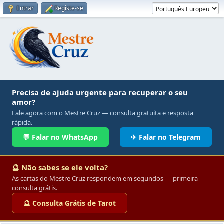
Entrar
Registe-se
Precisa de ajuda urgente para recuperar o seu
amor?
Fale agora com o Mestre Cruz — consulta gratuita e resposta
rápida.
💬 Falar no WhatsApp
✈ Falar no Telegram
🔮 Não sabes se ele volta?
As cartas do Mestre Cruz respondem em segundos — primeira
consulta grátis.
🔮 Consulta Grátis de Tarot