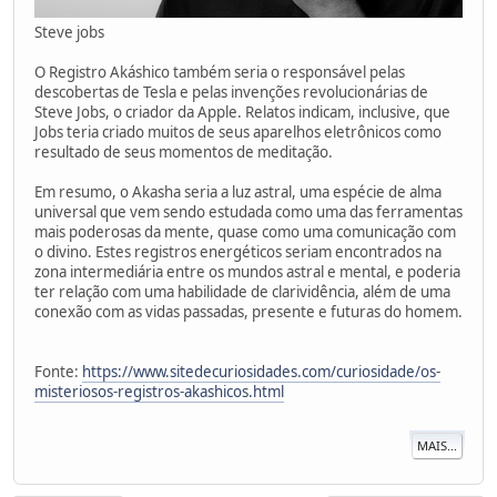
Steve jobs
O Registro Akáshico também seria o responsável pelas
descobertas de Tesla e pelas invenções revolucionárias de
Steve Jobs, o criador da Apple. Relatos indicam, inclusive, que
Jobs teria criado muitos de seus aparelhos eletrônicos como
resultado de seus momentos de meditação.
Em resumo, o Akasha seria a luz astral, uma espécie de alma
universal que vem sendo estudada como uma das ferramentas
mais poderosas da mente, quase como uma comunicação com
o divino. Estes registros energéticos seriam encontrados na
zona intermediária entre os mundos astral e mental, e poderia
ter relação com uma habilidade de clarividência, além de uma
conexão com as vidas passadas, presente e futuras do homem.
Fonte:
https://www.sitedecuriosidades.com/curiosidade/os-
misteriosos-registros-akashicos.html
MAIS...