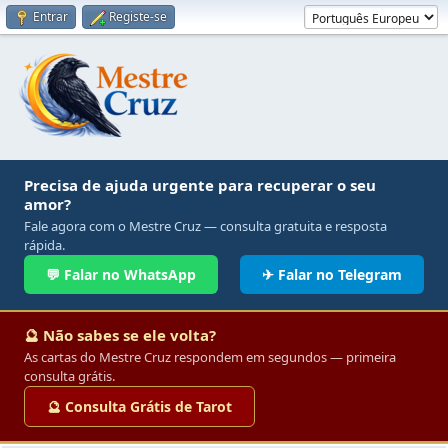
Entrar
Registe-se
Precisa de ajuda urgente para recuperar o seu
amor?
Fale agora com o Mestre Cruz — consulta gratuita e resposta
rápida.
💬 Falar no WhatsApp
✈ Falar no Telegram
🔮 Não sabes se ele volta?
As cartas do Mestre Cruz respondem em segundos — primeira
consulta grátis.
🔮 Consulta Grátis de Tarot