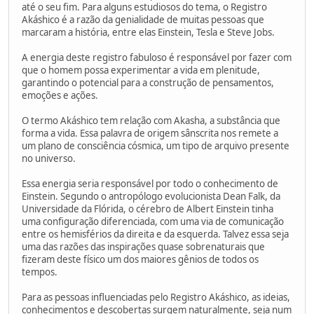
até o seu fim. Para alguns estudiosos do tema, o Registro
Akáshico é a razão da genialidade de muitas pessoas que
marcaram a história, entre elas Einstein, Tesla e Steve Jobs.
A energia deste registro fabuloso é responsável por fazer com
que o homem possa experimentar a vida em plenitude,
garantindo o potencial para a construção de pensamentos,
emoções e ações.
O termo Akáshico tem relação com Akasha, a substância que
forma a vida. Essa palavra de origem sânscrita nos remete a
um plano de consciência cósmica, um tipo de arquivo presente
no universo.
Essa energia seria responsável por todo o conhecimento de
Einstein. Segundo o antropólogo evolucionista Dean Falk, da
Universidade da Flórida, o cérebro de Albert Einstein tinha
uma configuração diferenciada, com uma via de comunicação
entre os hemisférios da direita e da esquerda. Talvez essa seja
uma das razões das inspirações quase sobrenaturais que
fizeram deste físico um dos maiores gênios de todos os
tempos.
Para as pessoas influenciadas pelo Registro Akáshico, as ideias,
conhecimentos e descobertas surgem naturalmente, seja num